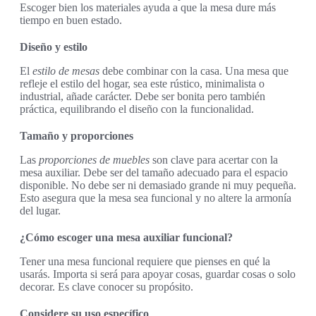
Escoger bien los materiales ayuda a que la mesa dure más
tiempo en buen estado.
Diseño y estilo
El
estilo de mesas
debe combinar con la casa. Una mesa que
refleje el estilo del hogar, sea este rústico, minimalista o
industrial, añade carácter. Debe ser bonita pero también
práctica, equilibrando el diseño con la funcionalidad.
Tamaño y proporciones
Las
proporciones de muebles
son clave para acertar con la
mesa auxiliar. Debe ser del tamaño adecuado para el espacio
disponible. No debe ser ni demasiado grande ni muy pequeña.
Esto asegura que la mesa sea funcional y no altere la armonía
del lugar.
¿Cómo escoger una mesa auxiliar funcional?
Tener una mesa funcional requiere que pienses en qué la
usarás. Importa si será para apoyar cosas, guardar cosas o solo
decorar. Es clave conocer su propósito.
Considere su uso específico