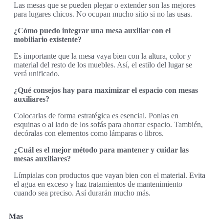
Las mesas que se pueden plegar o extender son las mejores
para lugares chicos. No ocupan mucho sitio si no las usas.
¿Cómo puedo integrar una mesa auxiliar con el
mobiliario existente?
Es importante que la mesa vaya bien con la altura, color y
material del resto de los muebles. Así, el estilo del lugar se
verá unificado.
¿Qué consejos hay para maximizar el espacio con mesas
auxiliares?
Colocarlas de forma estratégica es esencial. Ponlas en
esquinas o al lado de los sofás para ahorrar espacio. También,
decóralas con elementos como lámparas o libros.
¿Cuál es el mejor método para mantener y cuidar las
mesas auxiliares?
Límpialas con productos que vayan bien con el material. Evita
el agua en exceso y haz tratamientos de mantenimiento
cuando sea preciso. Así durarán mucho más.
Mas