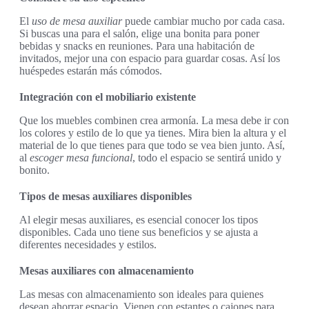
El
uso de mesa auxiliar
puede cambiar mucho por cada casa.
Si buscas una para el salón, elige una bonita para poner
bebidas y snacks en reuniones. Para una habitación de
invitados, mejor una con espacio para guardar cosas. Así los
huéspedes estarán más cómodos.
Integración con el mobiliario existente
Que los muebles combinen crea armonía. La mesa debe ir con
los colores y estilo de lo que ya tienes. Mira bien la altura y el
material de lo que tienes para que todo se vea bien junto. Así,
al
escoger mesa funcional
, todo el espacio se sentirá unido y
bonito.
Tipos de mesas auxiliares disponibles
Al elegir mesas auxiliares, es esencial conocer los tipos
disponibles. Cada uno tiene sus beneficios y se ajusta a
diferentes necesidades y estilos.
Mesas auxiliares con almacenamiento
Las mesas con almacenamiento son ideales para quienes
desean ahorrar espacio. Vienen con estantes o cajones para