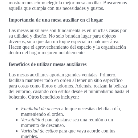
mostraremos cómo elegir la mejor mesa auxiliar. Buscaremos
aquella que cumpla con tus necesidades y gustos.
Importancia de una mesa auxiliar en el hogar
Las mesas auxiliares son fundamentales en muchas casas por
su utilidad y diseño. No solo brindan lugar para objetos
diversos, sino que dan un toque especial a cualquier área.
Hacen que el aprovechamiento del espacio y la organización
dentro del hogar mejoren notablemente.
Beneficios de utilizar mesas auxiliares
Las mesas auxiliares aportan grandes ventajas. Primero,
facilitan mantener todo en orden al tener un sitio específico
para cosas como libros o adornos. Además, realzan la belleza
del entorno, casando con estilos desde el minimalismo hasta el
bohemio. Otros beneficios incluyen:
Facilidad de acceso
a lo que necesitas del día a día,
manteniendo el orden.
Versatilidad
para ajustarse sea una reunión o un
momento de descanso.
Variedad de estilos
para que vaya acorde con tus
muebles.