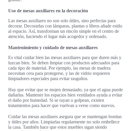
Uso de mesas auxiliares en la decoración
Las mesas auxiliares no son solo útiles, sino perfectas para
decorar. Decorarlas con lámparas, plantas o libros añade estilo
al espacio. Así, transforman un rincón simple en el centro de
atención, haciendo el lugar más acogedor y ordenado.
Mantenimiento y cuidado de mesas auxiliares
Es vital cuidar bien las mesas auxiliares para que duren más y
luzcan bien. Se deben limpiar con productos adecuados para
cada tipo de material. Por ejemplo, las mesas de madera
necesitan cera para protegerse, y las de vidrio requieren
limpiadores especiales para evitar rasguños.
Hay que evitar que se mojen demasiado, ya que el agua puede
dañarlas. Mantener los espacios bien ventilados ayuda a evitar
el daño por humedad. Si se rayan o golpean, existen
tratamientos para hacer que vuelvan a verse como nuevos.
Cuidar las mesas auxiliares asegura que se mantengan bonitas
y útiles por años. Limpiarlas regularmente no solo embellece
la casa. También hace que estos muebles sigan siendo