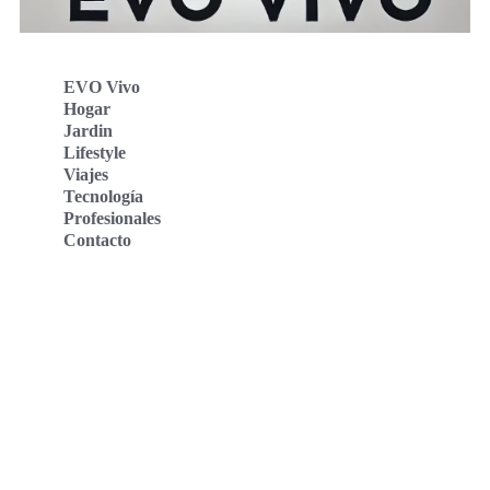
EVO Vivo
Hogar
Jardin
Lifestyle
Viajes
Tecnología
Profesionales
Contacto
Evo Vivo Deutschland
Evo Vivo España
Evo Vivo Nederland
Evo Vivo Schweiz