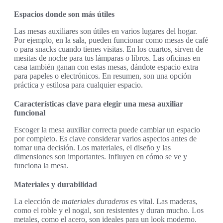
Espacios donde son más útiles
Las mesas auxiliares son útiles en varios lugares del hogar.
Por ejemplo, en la sala, pueden funcionar como mesas de café
o para snacks cuando tienes visitas. En los cuartos, sirven de
mesitas de noche para tus lámparas o libros. Las oficinas en
casa también ganan con estas mesas, dándote espacio extra
para papeles o electrónicos. En resumen, son una opción
práctica y estilosa para cualquier espacio.
Características clave para elegir una mesa auxiliar
funcional
Escoger la mesa auxiliar correcta puede cambiar un espacio
por completo. Es clave considerar varios aspectos antes de
tomar una decisión. Los materiales, el diseño y las
dimensiones son importantes. Influyen en cómo se ve y
funciona la mesa.
Materiales y durabilidad
La elección de
materiales duraderos
es vital. Las maderas,
como el roble y el nogal, son resistentes y duran mucho. Los
metales, como el acero, son ideales para un look moderno.