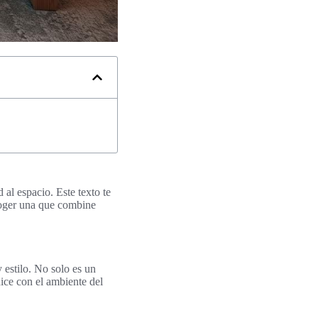
d al espacio. Este texto te
scoger una que combine
 estilo. No solo es un
ice con el ambiente del