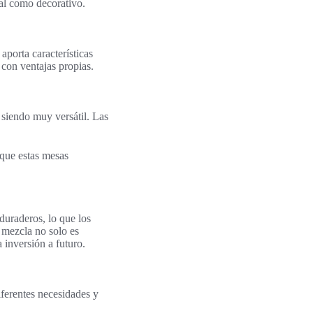
nal como decorativo.
porta características
, con ventajas propias.
 siendo muy versátil. Las
nque estas mesas
duraderos, lo que los
a mezcla no solo es
 inversión a futuro.
iferentes necesidades y