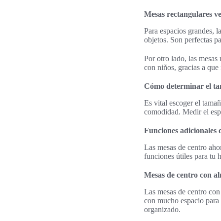
Mesas rectangulares v
Para espacios grandes, l
objetos. Son perfectas p
Por otro lado, las mesas
con niños, gracias a que
Cómo determinar el ta
Es vital escoger el tama
comodidad. Medir el espa
Funciones adicionales 
Las mesas de centro ahor
funciones útiles para tu
Mesas de centro con a
Las mesas de centro con 
con mucho espacio para 
organizado.