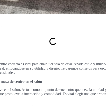
o
tro correcta es vital para cualquier sala de estar. Añade estilo y utilida
deal, enfocándose en su utilidad y diseño. Te daremos consejos para e
ecesidades.
mesa de centro en el salón
ve en el salón. Actúa como un punto de encuentro que mezcla utilidad y
 que promueve la interacción y comodidad. Es vital elegir una que armon