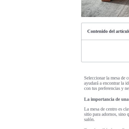
Contenido del artícul
Seleccionar la mesa de cen
ayudará a encontrar la i
con tus preferencias y n
La importancia de una 
La mesa de centro es cla
sitio para adornos, sino
salón.