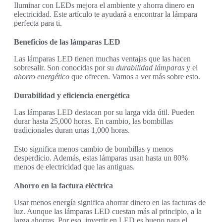
Iluminar con LEDs mejora el ambiente y ahorra dinero en
electricidad. Este artículo te ayudará a encontrar la lámpara
perfecta para ti.
Beneficios de las lámparas LED
Las lámparas LED tienen muchas ventajas que las hacen
sobresalir. Son conocidas por su
durabilidad lámparas
y el
ahorro energético
que ofrecen. Vamos a ver más sobre esto.
Durabilidad y eficiencia energética
Las lámparas LED destacan por su larga vida útil. Pueden
durar hasta 25,000 horas. En cambio, las bombillas
tradicionales duran unas 1,000 horas.
Esto significa menos cambio de bombillas y menos
desperdicio. Además, estas lámparas usan hasta un 80%
menos de electricidad que las antiguas.
Ahorro en la factura eléctrica
Usar menos energía significa ahorrar dinero en las facturas de
luz. Aunque las lámparas LED cuestan más al principio, a la
larga ahorras. Por eso, invertir en LED es bueno para el