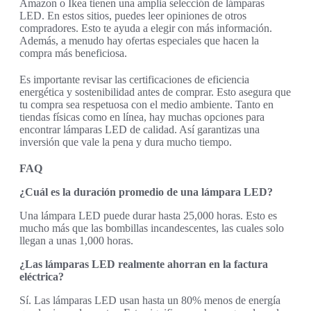
Amazon o Ikea tienen una amplia selección de lámparas
LED. En estos sitios, puedes leer opiniones de otros
compradores. Esto te ayuda a elegir con más información.
Además, a menudo hay ofertas especiales que hacen la
compra más beneficiosa.
Es importante revisar las certificaciones de eficiencia
energética y sostenibilidad antes de comprar. Esto asegura que
tu compra sea respetuosa con el medio ambiente. Tanto en
tiendas físicas como en línea, hay muchas opciones para
encontrar lámparas LED de calidad. Así garantizas una
inversión que vale la pena y dura mucho tiempo.
FAQ
¿Cuál es la duración promedio de una lámpara LED?
Una lámpara LED puede durar hasta 25,000 horas. Esto es
mucho más que las bombillas incandescentes, las cuales solo
llegan a unas 1,000 horas.
¿Las lámparas LED realmente ahorran en la factura
eléctrica?
Sí. Las lámparas LED usan hasta un 80% menos de energía