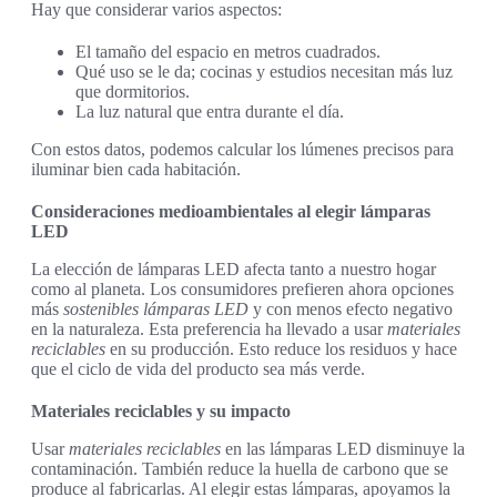
Hay que considerar varios aspectos:
El tamaño del espacio en metros cuadrados.
Qué uso se le da; cocinas y estudios necesitan más luz
que dormitorios.
La luz natural que entra durante el día.
Con estos datos, podemos calcular los lúmenes precisos para
iluminar bien cada habitación.
Consideraciones medioambientales al elegir lámparas
LED
La elección de lámparas LED afecta tanto a nuestro hogar
como al planeta. Los consumidores prefieren ahora opciones
más
sostenibles lámparas LED
y con menos efecto negativo
en la naturaleza. Esta preferencia ha llevado a usar
materiales
reciclables
en su producción. Esto reduce los residuos y hace
que el ciclo de vida del producto sea más verde.
Materiales reciclables y su impacto
Usar
materiales reciclables
en las lámparas LED disminuye la
contaminación. También reduce la huella de carbono que se
produce al fabricarlas. Al elegir estas lámparas, apoyamos la