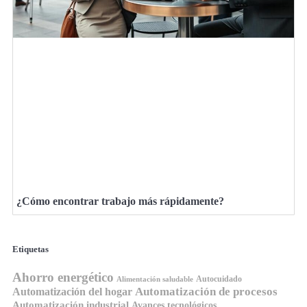
¿Cómo encontrar trabajo más rápidamente?
Etiquetas
Ahorro energético
Autocuidado
Alimentación saludable
Automatización de procesos
Automatización del hogar
Automatización industrial
Avances tecnológicos