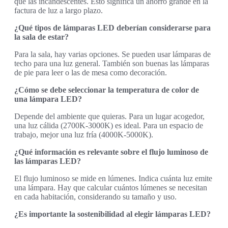
que las incandescentes. Esto significa un ahorro grande en la
factura de luz a largo plazo.
¿Qué tipos de lámparas LED deberían considerarse para
la sala de estar?
Para la sala, hay varias opciones. Se pueden usar lámparas de
techo para una luz general. También son buenas las lámparas
de pie para leer o las de mesa como decoración.
¿Cómo se debe seleccionar la temperatura de color de
una lámpara LED?
Depende del ambiente que quieras. Para un lugar acogedor,
una luz cálida (2700K-3000K) es ideal. Para un espacio de
trabajo, mejor una luz fría (4000K-5000K).
¿Qué información es relevante sobre el flujo luminoso de
las lámparas LED?
El flujo luminoso se mide en lúmenes. Indica cuánta luz emite
una lámpara. Hay que calcular cuántos lúmenes se necesitan
en cada habitación, considerando su tamaño y uso.
¿Es importante la sostenibilidad al elegir lámparas LED?