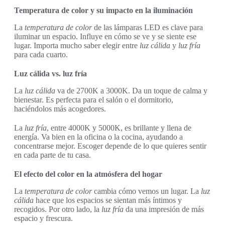
Temperatura de color y su impacto en la iluminación
La
temperatura de color
de las lámparas LED es clave para
iluminar un espacio. Influye en cómo se ve y se siente ese
lugar. Importa mucho saber elegir entre
luz cálida
y
luz fría
para cada cuarto.
Luz cálida vs. luz fría
La
luz cálida
va de 2700K a 3000K. Da un toque de calma y
bienestar. Es perfecta para el salón o el dormitorio,
haciéndolos más acogedores.
La
luz fría
, entre 4000K y 5000K, es brillante y llena de
energía. Va bien en la oficina o la cocina, ayudando a
concentrarse mejor. Escoger depende de lo que quieres sentir
en cada parte de tu casa.
El efecto del color en la atmósfera del hogar
La
temperatura de color
cambia cómo vemos un lugar. La
luz
cálida
hace que los espacios se sientan más íntimos y
recogidos. Por otro lado, la
luz fría
da una impresión de más
espacio y frescura.