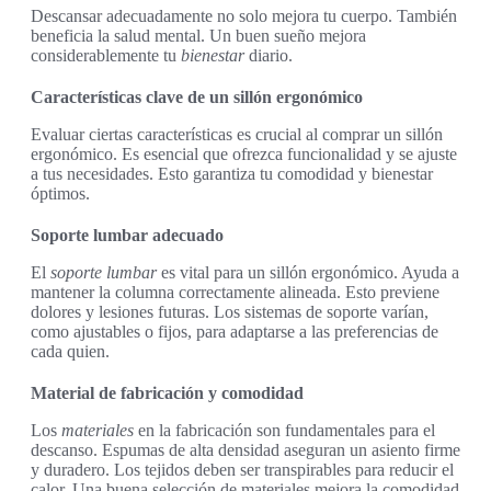
Descansar adecuadamente no solo mejora tu cuerpo. También
beneficia la salud mental. Un buen sueño mejora
considerablemente tu
bienestar
diario.
Características clave de un sillón ergonómico
Evaluar ciertas características es crucial al comprar un sillón
ergonómico. Es esencial que ofrezca funcionalidad y se ajuste
a tus necesidades. Esto garantiza tu comodidad y bienestar
óptimos.
Soporte lumbar adecuado
El
soporte lumbar
es vital para un sillón ergonómico. Ayuda a
mantener la columna correctamente alineada. Esto previene
dolores y lesiones futuras. Los sistemas de soporte varían,
como ajustables o fijos, para adaptarse a las preferencias de
cada quien.
Material de fabricación y comodidad
Los
materiales
en la fabricación son fundamentales para el
descanso. Espumas de alta densidad aseguran un asiento firme
y duradero. Los tejidos deben ser transpirables para reducir el
calor. Una buena selección de materiales mejora la comodidad