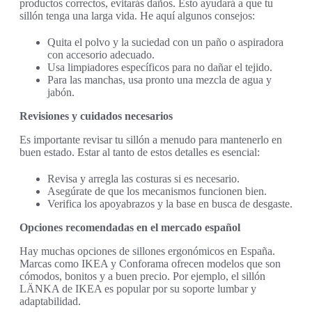
productos correctos, evitarás daños. Esto ayudará a que tu
sillón tenga una larga vida. He aquí algunos consejos:
Quita el polvo y la suciedad con un paño o aspiradora
con accesorio adecuado.
Usa limpiadores específicos para no dañar el tejido.
Para las manchas, usa pronto una mezcla de agua y
jabón.
Revisiones y cuidados necesarios
Es importante revisar tu sillón a menudo para mantenerlo en
buen estado. Estar al tanto de estos detalles es esencial:
Revisa y arregla las costuras si es necesario.
Asegúrate de que los mecanismos funcionen bien.
Verifica los apoyabrazos y la base en busca de desgaste.
Opciones recomendadas en el mercado español
Hay muchas opciones de sillones ergonómicos en España.
Marcas como IKEA y Conforama ofrecen modelos que son
cómodos, bonitos y a buen precio. Por ejemplo, el sillón
LÄNKA de IKEA es popular por su soporte lumbar y
adaptabilidad.