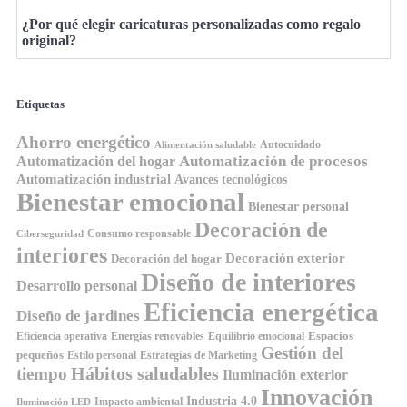
¿Por qué elegir caricaturas personalizadas como regalo
original?
Etiquetas
Ahorro energético
Autocuidado
Alimentación saludable
Automatización de procesos
Automatización del hogar
Automatización industrial
Avances tecnológicos
Bienestar emocional
Bienestar personal
Decoración de
Consumo responsable
Ciberseguridad
interiores
Decoración exterior
Decoración del hogar
Diseño de interiores
Desarrollo personal
Eficiencia energética
Diseño de jardines
Espacios
Equilibrio emocional
Eficiencia operativa
Energías renovables
Gestión del
pequeños
Estilo personal
Estrategias de Marketing
Hábitos saludables
tiempo
Iluminación exterior
Innovación
Industria 4.0
Impacto ambiental
Iluminación LED