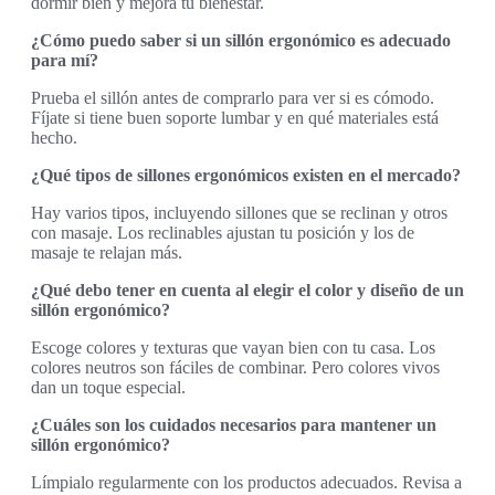
dormir bien y mejora tu bienestar.
¿Cómo puedo saber si un sillón ergonómico es adecuado
para mí?
Prueba el sillón antes de comprarlo para ver si es cómodo.
Fíjate si tiene buen soporte lumbar y en qué materiales está
hecho.
¿Qué tipos de sillones ergonómicos existen en el mercado?
Hay varios tipos, incluyendo sillones que se reclinan y otros
con masaje. Los reclinables ajustan tu posición y los de
masaje te relajan más.
¿Qué debo tener en cuenta al elegir el color y diseño de un
sillón ergonómico?
Escoge colores y texturas que vayan bien con tu casa. Los
colores neutros son fáciles de combinar. Pero colores vivos
dan un toque especial.
¿Cuáles son los cuidados necesarios para mantener un
sillón ergonómico?
Límpialo regularmente con los productos adecuados. Revisa a