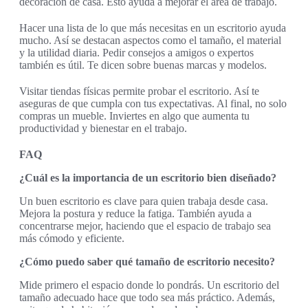
decoración de casa. Esto ayuda a mejorar el área de trabajo.
Hacer una lista de lo que más necesitas en un escritorio ayuda
mucho. Así se destacan aspectos como el tamaño, el material
y la utilidad diaria. Pedir consejos a amigos o expertos
también es útil. Te dicen sobre buenas marcas y modelos.
Visitar tiendas físicas permite probar el escritorio. Así te
aseguras de que cumpla con tus expectativas. Al final, no solo
compras un mueble. Inviertes en algo que aumenta tu
productividad y bienestar en el trabajo.
FAQ
¿Cuál es la importancia de un escritorio bien diseñado?
Un buen escritorio es clave para quien trabaja desde casa.
Mejora la postura y reduce la fatiga. También ayuda a
concentrarse mejor, haciendo que el espacio de trabajo sea
más cómodo y eficiente.
¿Cómo puedo saber qué tamaño de escritorio necesito?
Mide primero el espacio donde lo pondrás. Un escritorio del
tamaño adecuado hace que todo sea más práctico. Además,