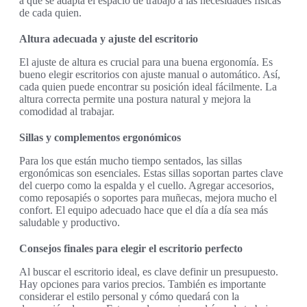
a que se adapta el espacio de trabajo a las necesidades físicas
de cada quien.
Altura adecuada y ajuste del escritorio
El ajuste de altura es crucial para una buena ergonomía. Es
bueno elegir escritorios con ajuste manual o automático. Así,
cada quien puede encontrar su posición ideal fácilmente. La
altura correcta permite una postura natural y mejora la
comodidad al trabajar.
Sillas y complementos ergonómicos
Para los que están mucho tiempo sentados, las sillas
ergonómicas son esenciales. Estas sillas soportan partes clave
del cuerpo como la espalda y el cuello. Agregar accesorios,
como reposapiés o soportes para muñecas, mejora mucho el
confort. El equipo adecuado hace que el día a día sea más
saludable y productivo.
Consejos finales para elegir el escritorio perfecto
Al buscar el escritorio ideal, es clave definir un presupuesto.
Hay opciones para varios precios. También es importante
considerar el estilo personal y cómo quedará con la