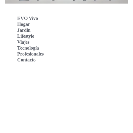
EVO Vivo
Hogar
Jardin
Lifestyle
Viajes
Tecnología
Profesionales
Contacto
Evo Vivo Deutschland
Evo Vivo España
Evo Vivo Nederland
Evo Vivo Schweiz