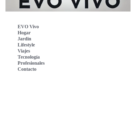
EVO Vivo
Hogar
Jardin
Lifestyle
Viajes
Tecnología
Profesionales
Contacto
Evo Vivo Deutschland
Evo Vivo España
Evo Vivo Nederland
Evo Vivo Schweiz