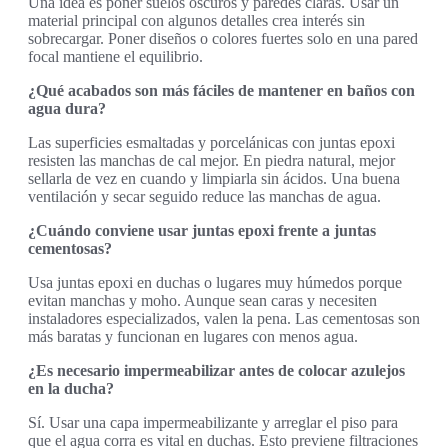
Una idea es poner suelos oscuros y paredes claras. Usar un
material principal con algunos detalles crea interés sin
sobrecargar. Poner diseños o colores fuertes solo en una pared
focal mantiene el equilibrio.
¿Qué acabados son más fáciles de mantener en baños con
agua dura?
Las superficies esmaltadas y porcelánicas con juntas epoxi
resisten las manchas de cal mejor. En piedra natural, mejor
sellarla de vez en cuando y limpiarla sin ácidos. Una buena
ventilación y secar seguido reduce las manchas de agua.
¿Cuándo conviene usar juntas epoxi frente a juntas
cementosas?
Usa juntas epoxi en duchas o lugares muy húmedos porque
evitan manchas y moho. Aunque sean caras y necesiten
instaladores especializados, valen la pena. Las cementosas son
más baratas y funcionan en lugares con menos agua.
¿Es necesario impermeabilizar antes de colocar azulejos
en la ducha?
Sí. Usar una capa impermeabilizante y arreglar el piso para
que el agua corra es vital en duchas. Esto previene filtraciones