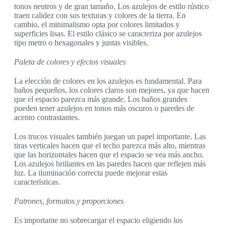
tonos neutros y de gran tamaño. Los azulejos de estilo rústico
traen calidez con sus texturas y colores de la tierra. En
cambio, el minimalismo opta por colores limitados y
superficies lisas. El estilo clásico se caracteriza por azulejos
tipo metro o hexagonales y juntas visibles.
Paleta de colores y efectos visuales
La elección de colores en los azulejos es fundamental. Para
baños pequeños, los colores claros son mejores, ya que hacen
que el espacio parezca más grande. Los baños grandes
pueden tener azulejos en tonos más oscuros o paredes de
acento contrastantes.
Los trucos visuales también juegan un papel importante. Las
tiras verticales hacen que el techo parezca más alto, mientras
que las horizontales hacen que el espacio se vea más ancho.
Los azulejos brillantes en las paredes hacen que reflejen más
luz. La iluminación correcta puede mejorar estas
características.
Patrones, formatos y proporciones
Es importante no sobrecargar el espacio eligiendo los