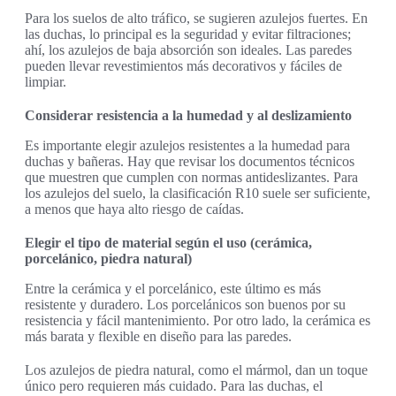
Para los suelos de alto tráfico, se sugieren azulejos fuertes. En
las duchas, lo principal es la seguridad y evitar filtraciones;
ahí, los azulejos de baja absorción son ideales. Las paredes
pueden llevar revestimientos más decorativos y fáciles de
limpiar.
Considerar resistencia a la humedad y al deslizamiento
Es importante elegir azulejos resistentes a la humedad para
duchas y bañeras. Hay que revisar los documentos técnicos
que muestren que cumplen con normas antideslizantes. Para
los azulejos del suelo, la clasificación R10 suele ser suficiente,
a menos que haya alto riesgo de caídas.
Elegir el tipo de material según el uso (cerámica,
porcelánico, piedra natural)
Entre la cerámica y el porcelánico, este último es más
resistente y duradero. Los porcelánicos son buenos por su
resistencia y fácil mantenimiento. Por otro lado, la cerámica es
más barata y flexible en diseño para las paredes.
Los azulejos de piedra natural, como el mármol, dan un toque
único pero requieren más cuidado. Para las duchas, el