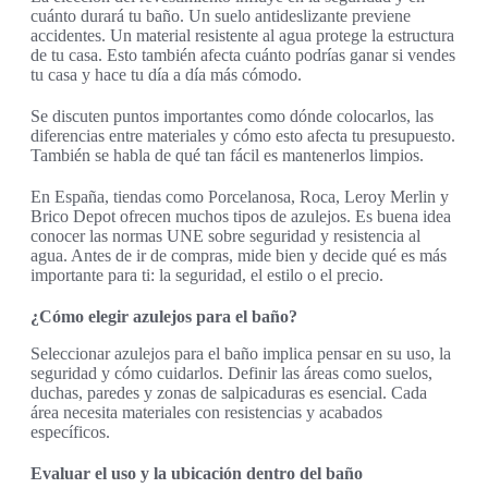
cuánto durará tu baño. Un suelo antideslizante previene
accidentes. Un material resistente al agua protege la estructura
de tu casa. Esto también afecta cuánto podrías ganar si vendes
tu casa y hace tu día a día más cómodo.
Se discuten puntos importantes como dónde colocarlos, las
diferencias entre materiales y cómo esto afecta tu presupuesto.
También se habla de qué tan fácil es mantenerlos limpios.
En España, tiendas como Porcelanosa, Roca, Leroy Merlin y
Brico Depot ofrecen muchos tipos de azulejos. Es buena idea
conocer las normas UNE sobre seguridad y resistencia al
agua. Antes de ir de compras, mide bien y decide qué es más
importante para ti: la seguridad, el estilo o el precio.
¿Cómo elegir azulejos para el baño?
Seleccionar azulejos para el baño implica pensar en su uso, la
seguridad y cómo cuidarlos. Definir las áreas como suelos,
duchas, paredes y zonas de salpicaduras es esencial. Cada
área necesita materiales con resistencias y acabados
específicos.
Evaluar el uso y la ubicación dentro del baño