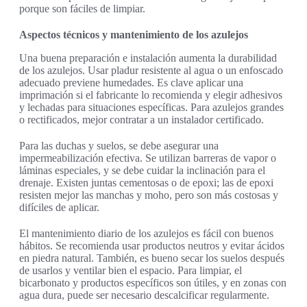
porque son fáciles de limpiar.
Aspectos técnicos y mantenimiento de los azulejos
Una buena preparación e instalación aumenta la durabilidad
de los azulejos. Usar pladur resistente al agua o un enfoscado
adecuado previene humedades. Es clave aplicar una
imprimación si el fabricante lo recomienda y elegir adhesivos
y lechadas para situaciones específicas. Para azulejos grandes
o rectificados, mejor contratar a un instalador certificado.
Para las duchas y suelos, se debe asegurar una
impermeabilización efectiva. Se utilizan barreras de vapor o
láminas especiales, y se debe cuidar la inclinación para el
drenaje. Existen juntas cementosas o de epoxi; las de epoxi
resisten mejor las manchas y moho, pero son más costosas y
difíciles de aplicar.
El mantenimiento diario de los azulejos es fácil con buenos
hábitos. Se recomienda usar productos neutros y evitar ácidos
en piedra natural. También, es bueno secar los suelos después
de usarlos y ventilar bien el espacio. Para limpiar, el
bicarbonato y productos específicos son útiles, y en zonas con
agua dura, puede ser necesario descalcificar regularmente.