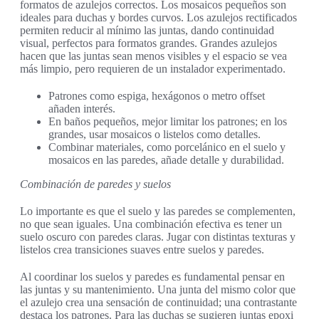
formatos de azulejos correctos. Los mosaicos pequeños son
ideales para duchas y bordes curvos. Los azulejos rectificados
permiten reducir al mínimo las juntas, dando continuidad
visual, perfectos para formatos grandes. Grandes azulejos
hacen que las juntas sean menos visibles y el espacio se vea
más limpio, pero requieren de un instalador experimentado.
Patrones como espiga, hexágonos o metro offset
añaden interés.
En baños pequeños, mejor limitar los patrones; en los
grandes, usar mosaicos o listelos como detalles.
Combinar materiales, como porcelánico en el suelo y
mosaicos en las paredes, añade detalle y durabilidad.
Combinación de paredes y suelos
Lo importante es que el suelo y las paredes se complementen,
no que sean iguales. Una combinación efectiva es tener un
suelo oscuro con paredes claras. Jugar con distintas texturas y
listelos crea transiciones suaves entre suelos y paredes.
Al coordinar los suelos y paredes es fundamental pensar en
las juntas y su mantenimiento. Una junta del mismo color que
el azulejo crea una sensación de continuidad; una contrastante
destaca los patrones. Para las duchas se sugieren juntas epoxi