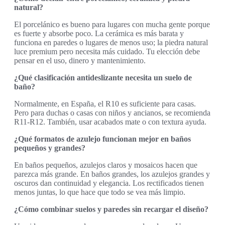
natural?
El porcelánico es bueno para lugares con mucha gente porque
es fuerte y absorbe poco. La cerámica es más barata y
funciona en paredes o lugares de menos uso; la piedra natural
luce premium pero necesita más cuidado. Tu elección debe
pensar en el uso, dinero y mantenimiento.
¿Qué clasificación antideslizante necesita un suelo de
baño?
Normalmente, en España, el R10 es suficiente para casas.
Pero para duchas o casas con niños y ancianos, se recomienda
R11-R12. También, usar acabados mate o con textura ayuda.
¿Qué formatos de azulejo funcionan mejor en baños
pequeños y grandes?
En baños pequeños, azulejos claros y mosaicos hacen que
parezca más grande. En baños grandes, los azulejos grandes y
oscuros dan continuidad y elegancia. Los rectificados tienen
menos juntas, lo que hace que todo se vea más limpio.
¿Cómo combinar suelos y paredes sin recargar el diseño?