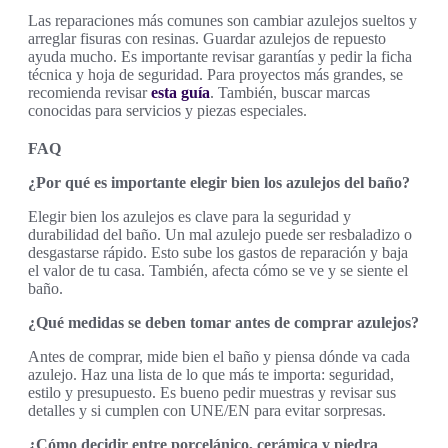
Las reparaciones más comunes son cambiar azulejos sueltos y
arreglar fisuras con resinas. Guardar azulejos de repuesto
ayuda mucho. Es importante revisar garantías y pedir la ficha
técnica y hoja de seguridad. Para proyectos más grandes, se
recomienda revisar
esta guía
. También, buscar marcas
conocidas para servicios y piezas especiales.
FAQ
¿Por qué es importante elegir bien los azulejos del baño?
Elegir bien los azulejos es clave para la seguridad y
durabilidad del baño. Un mal azulejo puede ser resbaladizo o
desgastarse rápido. Esto sube los gastos de reparación y baja
el valor de tu casa. También, afecta cómo se ve y se siente el
baño.
¿Qué medidas se deben tomar antes de comprar azulejos?
Antes de comprar, mide bien el baño y piensa dónde va cada
azulejo. Haz una lista de lo que más te importa: seguridad,
estilo y presupuesto. Es bueno pedir muestras y revisar sus
detalles y si cumplen con UNE/EN para evitar sorpresas.
¿Cómo decidir entre porcelánico, cerámica y piedra