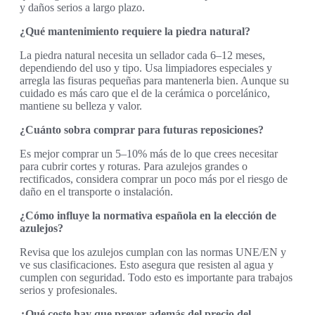
y daños serios a largo plazo.
¿Qué mantenimiento requiere la piedra natural?
La piedra natural necesita un sellador cada 6–12 meses,
dependiendo del uso y tipo. Usa limpiadores especiales y
arregla las fisuras pequeñas para mantenerla bien. Aunque su
cuidado es más caro que el de la cerámica o porcelánico,
mantiene su belleza y valor.
¿Cuánto sobra comprar para futuras reposiciones?
Es mejor comprar un 5–10% más de lo que crees necesitar
para cubrir cortes y roturas. Para azulejos grandes o
rectificados, considera comprar un poco más por el riesgo de
daño en el transporte o instalación.
¿Cómo influye la normativa española en la elección de
azulejos?
Revisa que los azulejos cumplan con las normas UNE/EN y
ve sus clasificaciones. Esto asegura que resisten al agua y
cumplen con seguridad. Todo esto es importante para trabajos
serios y profesionales.
¿Qué coste hay que prever además del precio del