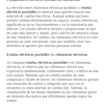
La elección entre chimeneas eléctricas portátiles y
estufas
eléctricas portátiles
es esencial para quienes buscan una
solución de calefacción eficaz. Aunque ambas opciones
pueden calentar eficientemente un espacio, existen diferencias
significativas en su funcionamiento y en la experiencia que
ofrecen. Las estufas eléctricas tienden a proporcionar un tipo
de calor más directo y rápido, pero carecen del atractivo visual
de una chimenea. En cambio, las chimeneas eléctricas no solo
generan un calor envolvente, sino que también crean una
atmósfera acogedora que muchas personas valoran.
Estufas eléctricas portátiles vs. chimeneas eléctricas
Al comparar
estufas eléctricas portátiles
con chimeneas
eléctricas, se observa que las chimeneas ofrecen una
experiencia multisensorial, combinando calor y estética en una
sola unidad. Mientras que las estufas pueden ser más
compactas y fáciles de mover, las chimeneas eléctricas aportan
una sensación de confort y relajación que rara vez se
encuentra en otros sistemas de calefacción. Además, la
visualización de las llamas simuladas en las chimeneas aporta
un elemento decorativo que difícilmente pueden lograr las
estufas.