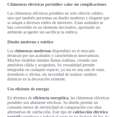
Chimeneas eléctricas portátiles: calor sin complicaciones
Las chimeneas eléctricas portátiles no solo ofrecen calidez,
sino que también presentan un diseño moderno y elegante que
se adapta a diversos estilos de interiores. Estas unidades se
han convertido en un elemento decorativo, aportando un
ambiente acogedor sin sacrificar la estética.
Diseño moderno y estético
Las
chimeneas modernas
disponibles en el mercado
destacan por sus acabados y características innovadoras.
Muchos modelos simulan llamas realistas, creando una
atmósfera cálida y acogedora. Su versatilidad permite
integrarlas en cualquier espacio, ya sea en una sala de estar,
dormitorio o oficina, sin necesidad de realizar cambios
drásticos en la decoración existente.
Uso eficiente de energía
En términos de
eficiencia energética
, las chimeneas eléctricas
portátiles son altamente efectivas. Su diseño permite un
consumo menor de electricidad en comparación con otras
alternativas de calefacción. Este tipo de
calefacción eléctrica
portátil
contribuye a reducir el gasto en las facturas de luz, lo