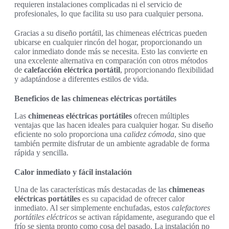
requieren instalaciones complicadas ni el servicio de
profesionales, lo que facilita su uso para cualquier persona.
Gracias a su diseño portátil, las chimeneas eléctricas pueden
ubicarse en cualquier rincón del hogar, proporcionando un
calor inmediato donde más se necesita. Esto las convierte en
una excelente alternativa en comparación con otros métodos
de
calefacción eléctrica portátil
, proporcionando flexibilidad
y adaptándose a diferentes estilos de vida.
Beneficios de las chimeneas eléctricas portátiles
Las
chimeneas eléctricas portátiles
ofrecen múltiples
ventajas que las hacen ideales para cualquier hogar. Su diseño
eficiente no solo proporciona una
calidez cómoda
, sino que
también permite disfrutar de un ambiente agradable de forma
rápida y sencilla.
Calor inmediato y fácil instalación
Una de las características más destacadas de las
chimeneas
eléctricas portátiles
es su capacidad de ofrecer calor
inmediato. Al ser simplemente enchufadas, estos
calefactores
portátiles eléctricos
se activan rápidamente, asegurando que el
frío se sienta pronto como cosa del pasado. La instalación no