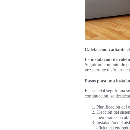
Calefacción radiante elé
La
instalación de calef
Seguir un conjunto de pa
vez permite disfrutar de 
Pasos para una instalac
Es esencial seguir una se
continuación, se destaca
Planificación del 
Elección del siste
membranas o cable
Instalación del ai
eficiencia energéti