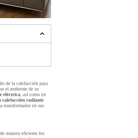
o de la calefacción para
rar el ambiente de su
e eléctrica
, así como en
a calefacción radiante
ma transformador en sus
 de manera eficiente los