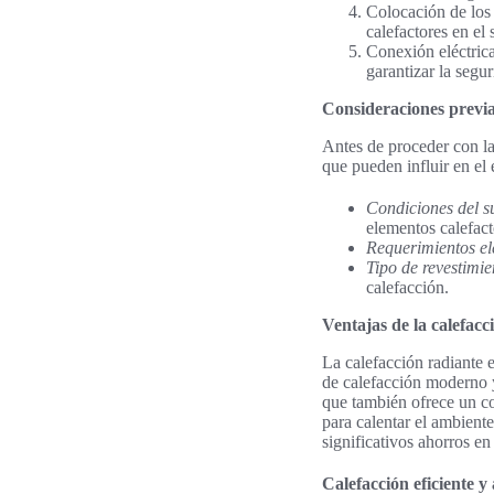
Colocación de los 
calefactores en el 
Conexión eléctrica
garantizar la segur
Consideraciones previas
Antes de proceder con l
que pueden influir en el 
Condiciones del s
elementos calefact
Requerimientos el
Tipo de revestimie
calefacción.
Ventajas de la calefacc
La calefacción radiante 
de calefacción moderno y 
que también ofrece un co
para calentar el ambient
significativos ahorros en 
Calefacción eficiente y