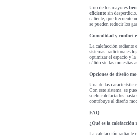
Uno de los mayores
bene
eficiente
sin desperdicio.
caliente, que frecuentem
se pueden reducir los ga
Comodidad y confort e
La calefacción radiante 
sistemas tradicionales l
optimizar el espacio y la
cálido sin las molestias 
Opciones de diseño mo
Una de las característica
Con este sistema, se pue
suelo calefactados hasta 
contribuye al diseño mod
FAQ
¿Qué es la calefacción 
La calefacción radiante e