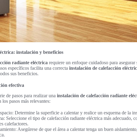
ctrica: instalación y beneficios
acción radiante eléctrica
requiere un enfoque cuidadoso para asegurar 
sos específicos facilita una correcta
instalación de calefacción eléctri
todos sus beneficios.
ión efectiva
rie de pasos para realizar una
instalación de calefacción radiante eléc
n los pasos más relevantes:
espacio: Determine la superficie a calentar y realice un esquema de la ins
ma: Seleccione el tipo de calefacción radiante eléctrica más adecuado, 
s calefactores.
slamiento: Asegúrese de que el área a calentar tenga un buen aislamiento
ca.