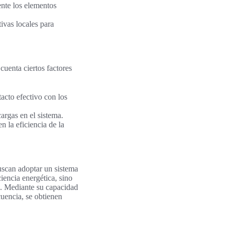
ente los elementos
ivas locales para
cuenta ciertos factores
acto efectivo con los
argas en el sistema.
 la eficiencia de la
uscan adoptar un sistema
iencia energética, sino
s. Mediante su capacidad
cuencia, se obtienen