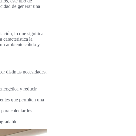
chos, este tipo de
acidad de generar una
iación, lo que significa
 característica la
 un ambiente cálido y
cer distintas necesidades.
energética y reducir
gentes que permiten una
 para calentar los
agradable.