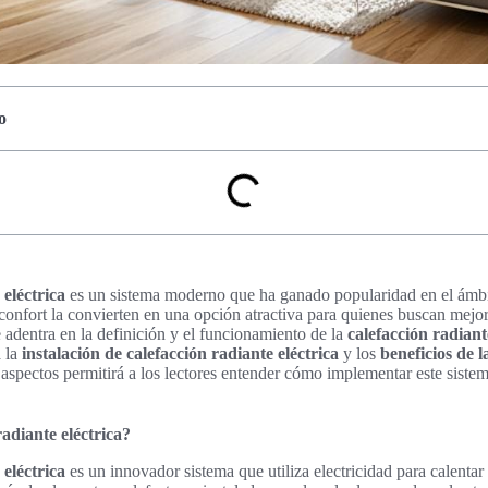
o
 eléctrica
es un sistema moderno que ha ganado popularidad en el ámbit
 confort la convierten en una opción atractiva para quienes buscan mejo
e adentra en la definición y el funcionamiento de la
calefacción radiant
a la
instalación de calefacción radiante eléctrica
y los
beneficios de l
 aspectos permitirá a los lectores entender cómo implementar este siste
radiante eléctrica?
 eléctrica
es un innovador sistema que utiliza electricidad para calentar