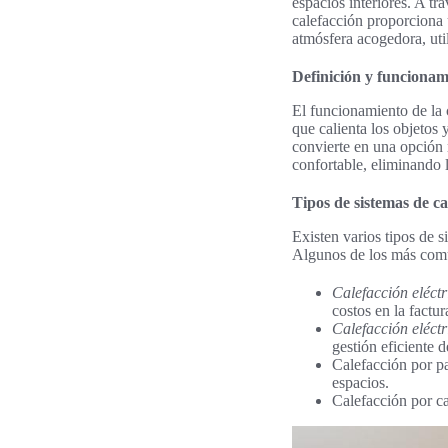
espacios interiores. A tr
calefacción proporciona 
atmósfera acogedora, uti
Definición y funcionam
El funcionamiento de la c
que calienta los objetos 
convierte en una opción 
confortable, eliminando l
Tipos de sistemas de ca
Existen varios tipos de s
Algunos de los más com
Calefacción eléct
costos en la factur
Calefacción eléct
gestión eficiente d
Calefacción por pa
espacios.
Calefacción por ca