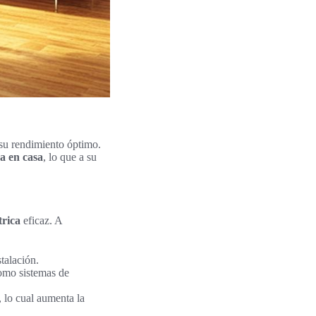
su rendimiento óptimo.
ca en casa
, lo que a su
trica
eficaz. A
talación.
como sistemas de
, lo cual aumenta la