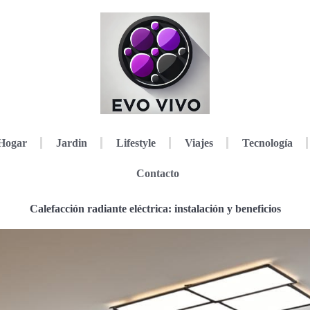
Hogar
Jardin
Lifestyle
Viajes
Tecnología
Contacto
Calefacción radiante eléctrica: instalación y beneficios