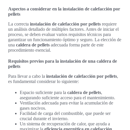
Aspectos a considerar en la instalación de calefacción por
pellets
La correcta
instalación de calefacción por pellets
requiere
un análisis detallado de múltiples factores. Antes de iniciar el
proceso, se deben evaluar varios requisitos técnicos para
garantizar un funcionamiento óptimo y seguro. La elección de
una
caldera de pellets
adecuada forma parte de este
procedimiento esencial.
Requisitos previos para la instalación de una caldera de
pellets
Para llevar a cabo la
instalación de calefacción por pellets
,
es fundamental considerar lo siguiente:
Espacio suficiente para la
caldera de pellets
,
asegurando suficiente acceso para el mantenimiento.
Ventilación adecuada para evitar la acumulación de
gases nocivos.
Facilidad de carga del combustible, que puede ser
crucial durante el invierno.
Un sistema de recuperación de calor, que ayuda a
maximizar la
eficiencia energética en calefacción
.