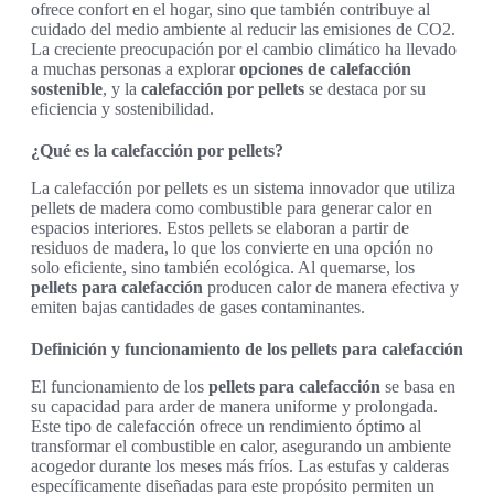
ofrece confort en el hogar, sino que también contribuye al
cuidado del medio ambiente al reducir las emisiones de CO2.
La creciente preocupación por el cambio climático ha llevado
a muchas personas a explorar
opciones de calefacción
sostenible
, y la
calefacción por pellets
se destaca por su
eficiencia y sostenibilidad.
¿Qué es la calefacción por pellets?
La calefacción por pellets es un sistema innovador que utiliza
pellets de madera como combustible para generar calor en
espacios interiores. Estos pellets se elaboran a partir de
residuos de madera, lo que los convierte en una opción no
solo eficiente, sino también ecológica. Al quemarse, los
pellets para calefacción
producen calor de manera efectiva y
emiten bajas cantidades de gases contaminantes.
Definición y funcionamiento de los pellets para calefacción
El funcionamiento de los
pellets para calefacción
se basa en
su capacidad para arder de manera uniforme y prolongada.
Este tipo de calefacción ofrece un rendimiento óptimo al
transformar el combustible en calor, asegurando un ambiente
acogedor durante los meses más fríos. Las estufas y calderas
específicamente diseñadas para este propósito permiten un