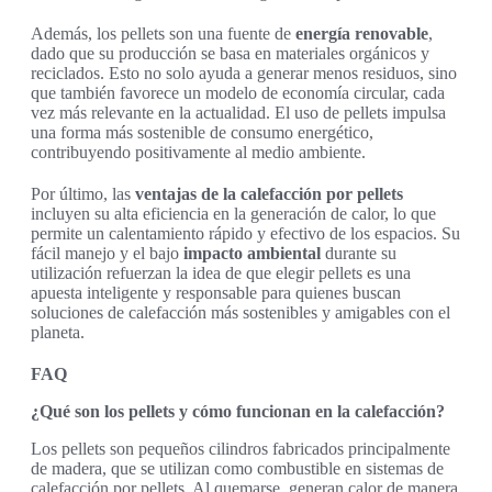
Además, los pellets son una fuente de
energía renovable
,
dado que su producción se basa en materiales orgánicos y
reciclados. Esto no solo ayuda a generar menos residuos, sino
que también favorece un modelo de economía circular, cada
vez más relevante en la actualidad. El uso de pellets impulsa
una forma más sostenible de consumo energético,
contribuyendo positivamente al medio ambiente.
Por último, las
ventajas de la calefacción por pellets
incluyen su alta eficiencia en la generación de calor, lo que
permite un calentamiento rápido y efectivo de los espacios. Su
fácil manejo y el bajo
impacto ambiental
durante su
utilización refuerzan la idea de que elegir pellets es una
apuesta inteligente y responsable para quienes buscan
soluciones de calefacción más sostenibles y amigables con el
planeta.
FAQ
¿Qué son los pellets y cómo funcionan en la calefacción?
Los pellets son pequeños cilindros fabricados principalmente
de madera, que se utilizan como combustible en sistemas de
calefacción por pellets. Al quemarse, generan calor de manera