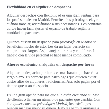
Flexibilidad en el alquiler de despachos
Alquilar despachos con flexibilidad es una gran ventaja para
los profesionales en Madrid. Permite a los psicólogos elegir
cuándo trabajar, adaptándose a sus necesidades. Los contratos
cortos hacen fácil ajustar el espacio de trabajo según la
cantidad de pacientes.
Quienes buscan un despacho para psicología en Madrid se
benefician mucho de esto. Les da un lugar perfecto sin
compromisos largos. Así, manejar horarios y equilibrar el
trabajo con la vida personal se hace menos complicado.
Ahorro económico al alquilar un despacho por horas
Alquilar un despacho por horas es más barato que hacerlo a
largo plazo. Es perfecto para psicólogos que quieren evitar
costos altos de alquileres tradicionales. Así, solo pagan por el
tiempo que usan el espacio.
Es una gran opción para los que aún están creciendo su base
de clientes o tienen un número de pacientes que cambia. Con
el
alquiler consulta psicológica Madrid
, los psicólogos
pueden manejar mejor su dinero. Esto les permite ajustarse a