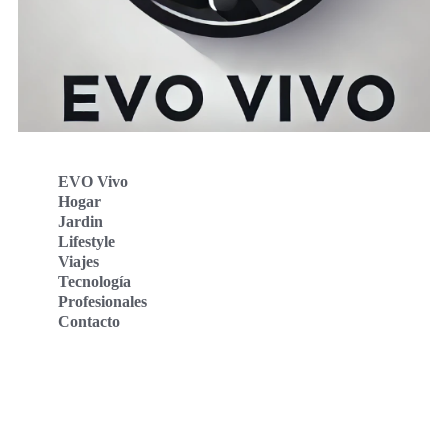
EVO Vivo
Hogar
Jardin
Lifestyle
Viajes
Tecnología
Profesionales
Contacto
Evo Vivo Deutschland
Evo Vivo España