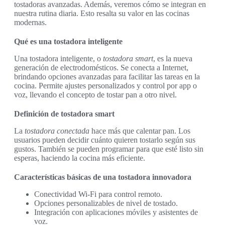
tostadoras avanzadas. Además, veremos cómo se integran en
nuestra rutina diaria. Esto resalta su valor en las cocinas
modernas.
Qué es una tostadora inteligente
Una tostadora inteligente, o
tostadora smart
, es la nueva
generación de electrodomésticos. Se conecta a Internet,
brindando opciones avanzadas para facilitar las tareas en la
cocina. Permite ajustes personalizados y control por app o
voz, llevando el concepto de tostar pan a otro nivel.
Definición de tostadora smart
La
tostadora conectada
hace más que calentar pan. Los
usuarios pueden decidir cuánto quieren tostarlo según sus
gustos. También se pueden programar para que esté listo sin
esperas, haciendo la cocina más eficiente.
Características básicas de una tostadora innovadora
Conectividad Wi-Fi para control remoto.
Opciones personalizables de nivel de tostado.
Integración con aplicaciones móviles y asistentes de
voz.