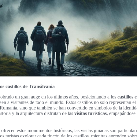
os castillos de Transilvania
obrado un gran auge en los últimos años, posicionando a los
castillos
aen a visitantes de todo el mundo. Estos castillos no solo representan e
Rumanía, sino que también se han convertido en símbolos de la identid
storia y la arquitectura disfrutan de las
visitas turísticas
, empapándose d
e ofrecen estos monumentos históricos, las visitas guiadas son particula
os turistas explorar cada rincón de los castillos, mientras aprenden sobr