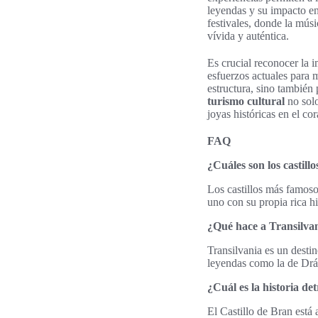
leyendas y su impacto en
festivales, donde la músi
vívida y auténtica.
Es crucial reconocer la i
esfuerzos actuales para 
estructura, sino también 
turismo cultural
no solo
joyas históricas en el c
FAQ
¿Cuáles son los castill
Los castillos más famosos
uno con su propia rica hi
¿Qué hace a Transilvani
Transilvania es un destino
leyendas como la de Drác
¿Cuál es la historia de
El Castillo de Bran está