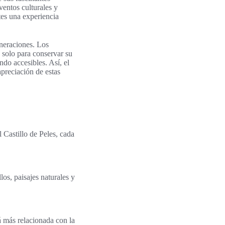
ventos culturales y
ntes una experiencia
eneraciones. Los
solo para conservar su
do accesibles. Así, el
apreciación de estas
l Castillo de Peles, cada
los, paisajes naturales y
á más relacionada con la