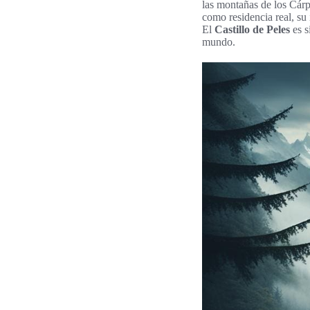
las montañas de los Cárp
como residencia real, su 
El
Castillo de Peles
es s
mundo.