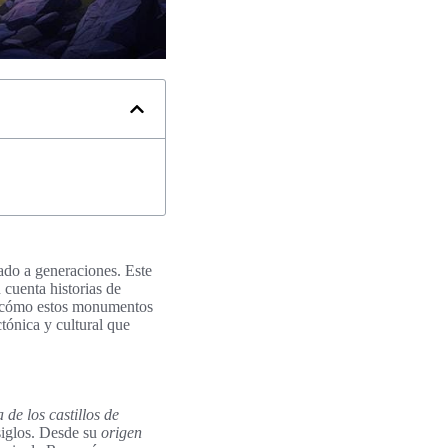
ado a generaciones. Este
 cuenta historias de
rá cómo estos monumentos
tónica y cultural que
a de los castillos de
 siglos. Desde su
origen