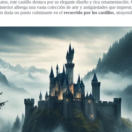
atos, este castillo destaca por su elegante diseño y rica ornamentación.
interior alberga una vasta colección de arte y antigüedades que impresio
in duda un punto culminante en el
recorrido por los castillos
, atrayend