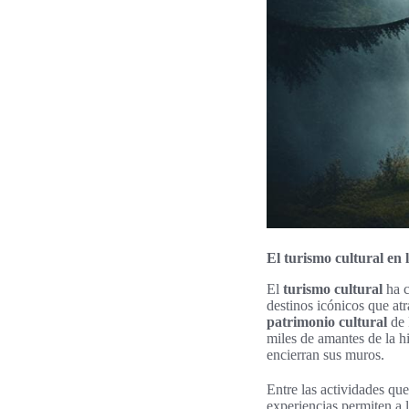
El turismo cultural en l
El
turismo cultural
ha c
destinos icónicos que atr
patrimonio cultural
de 
miles de amantes de la hi
encierran sus muros.
Entre las actividades qu
experiencias permiten a l