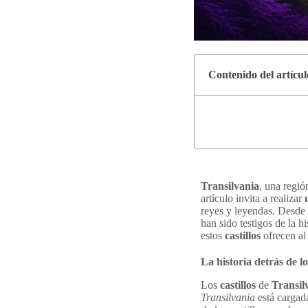
Contenido del artícul
Transilvania
, una regi
artículo invita a realizar
reyes y leyendas. Desde 
han sido testigos de la hi
estos
castillos
ofrecen a
La historia detrás de lo
Los
castillos
de
Transil
Transilvania
está cargada