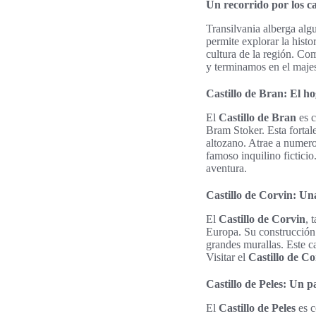
Un recorrido por los ca
Transilvania alberga alg
permite explorar la histo
cultura de la región. C
y terminamos en el maj
Castillo de Bran: El h
El
Castillo de Bran
es c
Bram Stoker. Esta fortal
altozano. Atrae a numeros
famoso inquilino ficticio
aventura.
Castillo de Corvin: Un
El
Castillo de Corvin
, 
Europa. Su construcción d
grandes murallas. Este c
Visitar el
Castillo de Co
Castillo de Peles: Un p
El
Castillo de Peles
es c