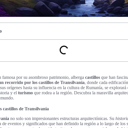
o
ón famosa por su asombroso patrimonio, alberga
castillos
que han fascin
un recorrido por los castillos de Transilvania
, donde cada edificación
sus orígenes hasta su influencia en la cultura de Rumanía, se explora
storia y el
turismo
que rodea a la región. Descubra la maravilla arquitec
l mundo.
s castillos de Transilvania
vania
no solo son impresionantes estructuras arquitectónicas. Su
histori
 de eventos y significados que han definido la región a lo largo de los