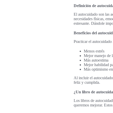
Definición de autocuid
El autocuidado son las a
necesidades físicas, emo
estresante. Dándole impo
Beneficios del autocui
Practicar el autocuidad
Menos estrés
Mejor manejo de l
Más autoestima
Mejor habilidad p
Más optimismo en 
Al incluir el autocuidad
feliz y cumplida.
¿Un libro de autocuid
Los libros de autocuida
queremos mejorar. Estos 