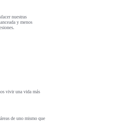
facer nuestras
alanceada y menos
esiones.
mos vivir una vida más
 áreas de uno mismo que