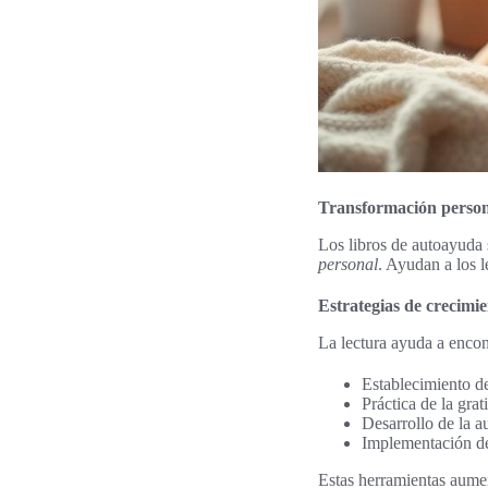
Transformación persona
Los libros de autoayuda 
personal
. Ayudan a los l
Estrategias de crecimi
La lectura ayuda a encon
Establecimiento de
Práctica de la gra
Desarrollo de la a
Implementación de
Estas herramientas aume