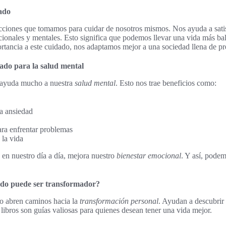
ado
cciones que tomamos para cuidar de nosotros mismos. Nos ayuda a satis
cionales y mentales. Esto significa que podemos llevar una vida más b
rtancia a este cuidado, nos adaptamos mejor a una sociedad llena de pr
dado para la salud mental
o ayuda mucho a nuestra
salud mental
. Esto nos trae beneficios como:
a ansiedad
ara enfrentar problemas
la vida
o en nuestro día a día, mejora nuestro
bienestar emocional
. Y así, pode
ado puede ser transformador?
do abren caminos hacia la
transformación personal
. Ayudan a descubrir
libros son guías valiosas para quienes desean tener una vida mejor.