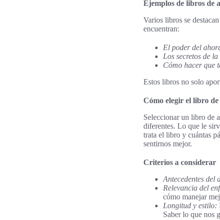
Ejemplos de libros de 
Varios libros se destaca
encuentran:
El poder del ahor
Los secretos de la
Cómo hacer que t
Estos libros no solo apo
Cómo elegir el libro d
Seleccionar un libro de 
diferentes. Lo que le sir
trata el libro y cuántas 
sentirnos mejor.
Criterios a considerar
Antecedentes del 
Relevancia del en
cómo manejar mejo
Longitud y estilo:
Saber lo que nos gu