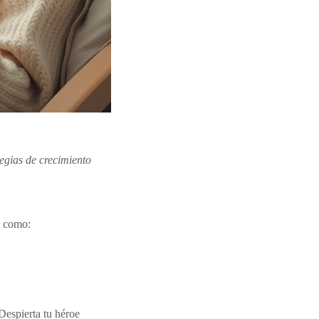
tegias de crecimiento
s como:
Despierta tu héroe