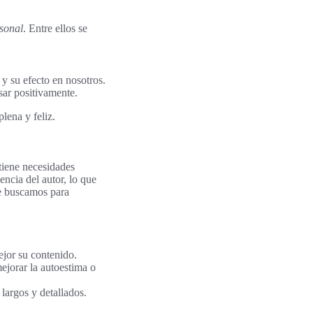
sonal
. Entre ellos se
 y su efecto en nosotros.
sar positivamente.
lena y feliz.
 tiene necesidades
encia del autor, lo que
que buscamos para
ejor su contenido.
ejorar la autoestima o
 largos y detallados.