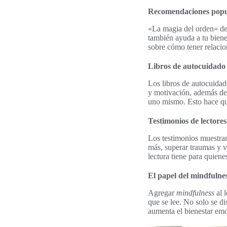
Recomendaciones popul
«La magia del orden» de
también ayuda a tu biene
sobre cómo tener relacio
Libros de autocuidado 
Los libros de autocuidad
y motivación, además de 
uno mismo. Esto hace qu
Testimonios de lectore
Los testimonios muestran
más, superar traumas y v
lectura tiene para quiene
El papel del mindfulnes
Agregar
mindfulness
al 
que se lee. No solo se di
aumenta el bienestar emoc