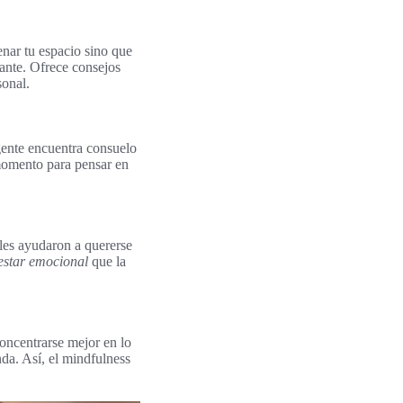
nar tu espacio sino que
ante. Ofrece consejos
sonal.
gente encuentra consuelo
 momento para pensar en
 les ayudaron a quererse
estar emocional
que la
concentrarse mejor en lo
nda. Así, el mindfulness