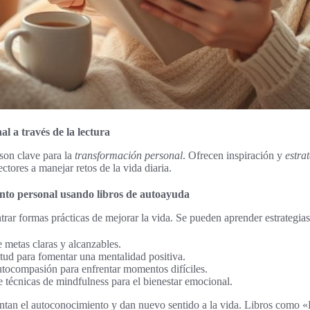
l a través de la lectura
son clave para la
transformación personal
. Ofrecen inspiración y
estra
ectores a manejar retos de la vida diaria.
ento personal usando libros de autoayuda
trar formas prácticas de mejorar la vida. Se pueden aprender estrategia
 metas claras y alcanzables.
titud para fomentar una mentalidad positiva.
utocompasión para enfrentar momentos difíciles.
 técnicas de mindfulness para el bienestar emocional.
ntan el autoconocimiento y dan nuevo sentido a la vida. Libros como «