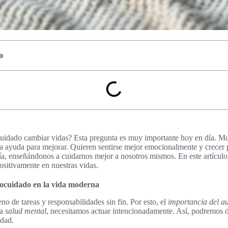
o
cuidado cambiar vidas? Esta pregunta es muy importante hoy en día. Mu
a ayuda para mejorar. Quieren sentirse mejor emocionalmente y crecer
ía, enseñándonos a cuidarnos mejor a nosotros mismos. En este artícul
ositivamente en nuestras vidas.
tocuidado en la vida moderna
o de tareas y responsabilidades sin fin. Por esto, el
importancia del a
ra
salud mental
, necesitamos actuar intencionadamente. Así, podremos d
idad.