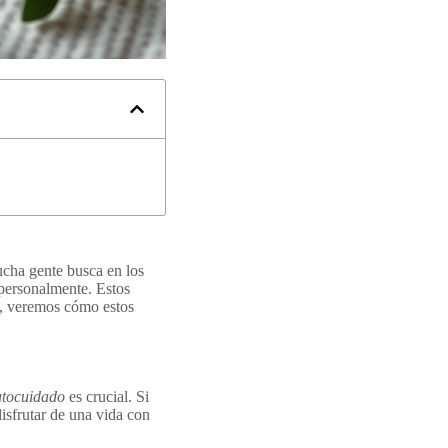
cha gente busca en los
 personalmente. Estos
o, veremos cómo estos
utocuidado
es crucial. Si
isfrutar de una vida con