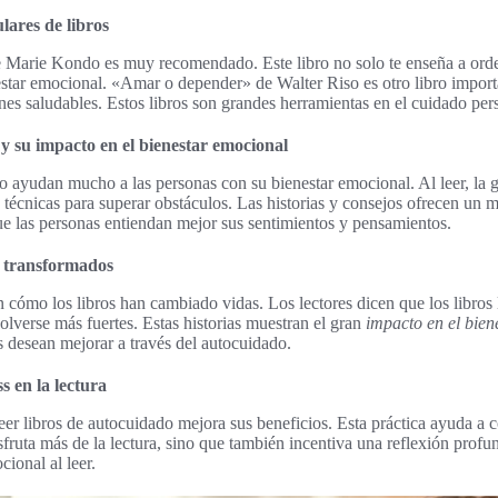
ares de libros
 Marie Kondo es muy recomendado. Este libro no solo te enseña a orde
star emocional. «Amar o depender» de Walter Riso es otro libro import
nes saludables. Estos libros son grandes herramientas en el cuidado per
y su impacto en el bienestar emocional
o ayudan mucho a las personas con su bienestar emocional. Al leer, la 
técnicas para superar obstáculos. Las historias y consejos ofrecen un
e las personas entiendan mejor sus sentimientos y pensamientos.
s transformados
 cómo los libros han cambiado vidas. Los lectores dicen que los libros
olverse más fuertes. Estas historias muestran el gran
impacto en el bien
s desean mejorar a través del autocuidado.
s en la lectura
leer libros de autocuidado mejora sus beneficios. Esta práctica ayuda a 
sfruta más de la lectura, sino que también incentiva una reflexión profu
ional al leer.