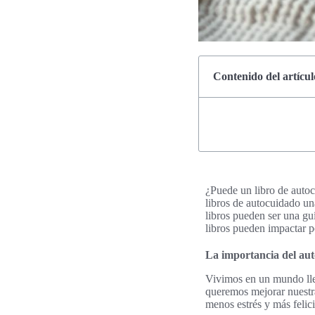
Contenido del artícul
¿Puede un libro de auto
libros de autocuidado un
libros pueden ser una gu
libros pueden impactar p
La importancia del au
Vivimos en un mundo llen
queremos mejorar nuest
menos estrés y más felic