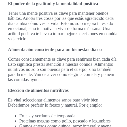
El poder de la gratitud y la mentalidad positiva
Tener una mente positiva es clave para mantener buenos
hábitos. Anotar tres cosas por las que estás agradecido cada
día cambia cómo ves la vida. Esto no solo mejora tu estado
emocional, sino te motiva a vivir de forma más sana. Una
actitud positiva te lleva a tomar mejores decisiones en comida
y ejercicio.
Alimentación consciente para un bienestar diario
Comer conscientemente es clave para sentirnos bien cada día.
Esto significa prestar atención a nuestra comida. Alimentos
nutritivos no solo son buenos para el cuerpo, sino también
para la mente. Vamos a ver cómo elegir la comida y planear
las comidas ayuda.
Elección de alimentos nutritivos
Es vital seleccionar alimentos sanos para vivir bien.
Deberíamos preferir lo fresco y natural. Por ejemplo:
Frutas y verduras de temporada
Proteínas magras como pollo, pescado y legumbres
Granos enteros como quinoa, arroz integral y avena