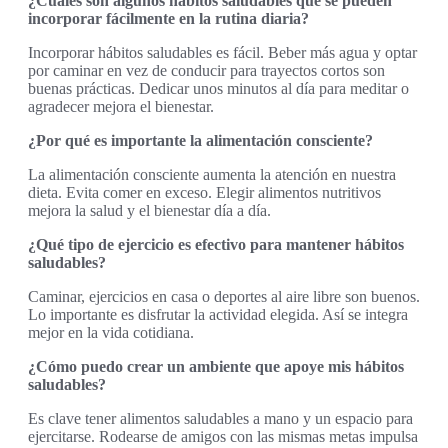
¿Cuáles son algunos hábitos saludables que se pueden
incorporar fácilmente en la rutina diaria?
Incorporar hábitos saludables es fácil. Beber más agua y optar
por caminar en vez de conducir para trayectos cortos son
buenas prácticas. Dedicar unos minutos al día para meditar o
agradecer mejora el bienestar.
¿Por qué es importante la alimentación consciente?
La alimentación consciente aumenta la atención en nuestra
dieta. Evita comer en exceso. Elegir alimentos nutritivos
mejora la salud y el bienestar día a día.
¿Qué tipo de ejercicio es efectivo para mantener hábitos
saludables?
Caminar, ejercicios en casa o deportes al aire libre son buenos.
Lo importante es disfrutar la actividad elegida. Así se integra
mejor en la vida cotidiana.
¿Cómo puedo crear un ambiente que apoye mis hábitos
saludables?
Es clave tener alimentos saludables a mano y un espacio para
ejercitarse. Rodearse de amigos con las mismas metas impulsa