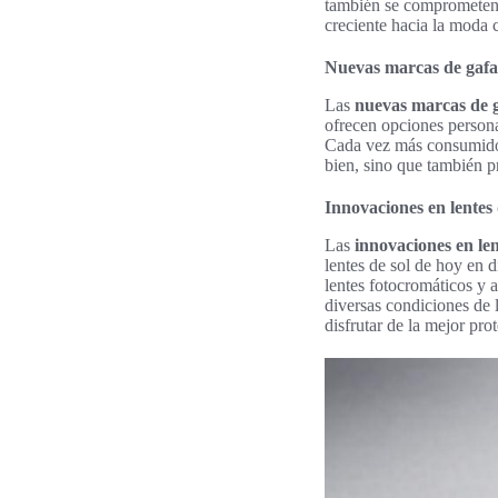
también se comprometen c
creciente hacia la moda 
Nuevas marcas de gafas
Las
nuevas marcas de g
ofrecen opciones persona
Cada vez más consumidor
bien, sino que también p
Innovaciones en lentes 
Las
innovaciones en len
lentes de sol de hoy en
lentes fotocromáticos y 
diversas condiciones de 
disfrutar de la mejor pro