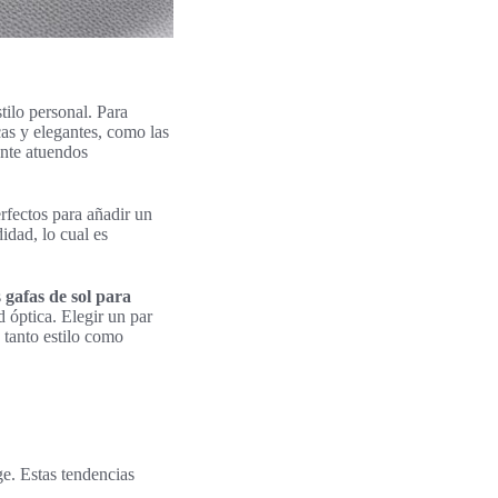
stilo personal. Para
as y elegantes, como las
ente atuendos
rfectos para añadir un
dad, lo cual es
s
gafas de sol para
 óptica. Elegir un par
 tanto estilo como
ge. Estas tendencias