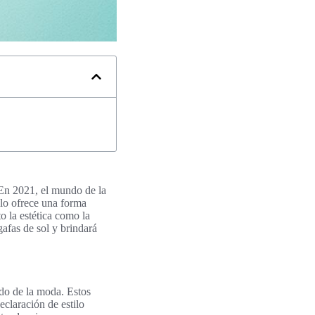
En 2021, el mundo de la
ilo ofrece una forma
 la estética como la
afas de sol y brindará
do de la moda. Estos
eclaración de estilo