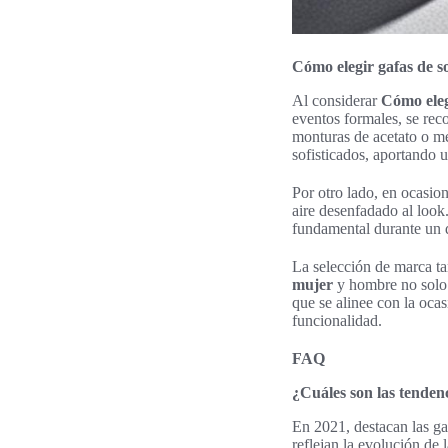
Cómo elegir gafas de s
Al considerar
Cómo eleg
eventos formales, se rec
monturas de acetato o m
sofisticados, aportando u
Por otro lado, en ocasio
aire desenfadado al look
fundamental durante un dí
La selección de marca ta
mujer
y hombre no solo s
que se alinee con la oca
funcionalidad.
FAQ
¿Cuáles son las tendenc
En 2021, destacan las gaf
reflejan la evolución de