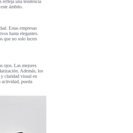
 refleja una tendencia
 este ámbito.
lidad. Estas empresas
ivos hasta elegantes.
s que no solo lucen
s ojos. Las mejores
larización. Además, los
y claridad visual en
 actividad, pueda