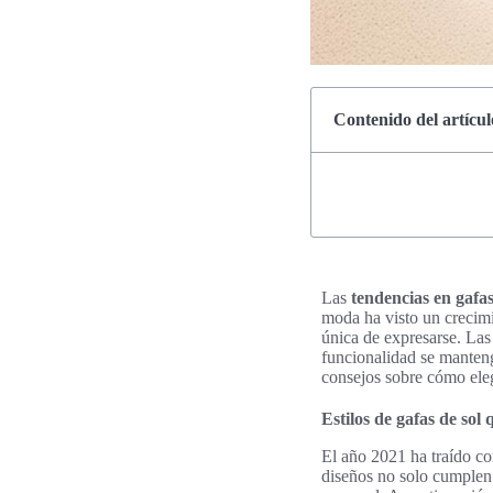
Contenido del artícul
Las
tendencias en gafa
moda ha visto un crecimi
única de expresarse. La
funcionalidad se manteng
consejos sobre cómo eleg
Estilos de gafas de so
El año 2021 ha traído c
diseños no solo cumplen 