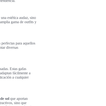
 tendencia.
una estética audaz, sino
 amplia gama de outfits y
 perfectas para aquellos
tar diversas
sadas. Estas gafas
 adaptan fácilmente a
ticación a cualquier
de sol
que aportan
ractivos, sino que