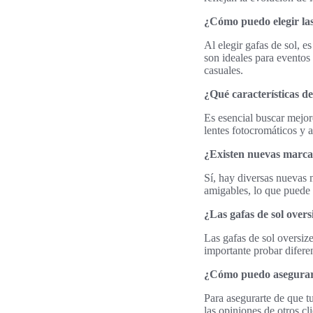
¿Cómo puedo elegir las
Al elegir gafas de sol, e
son ideales para eventos
casuales.
¿Qué características de
Es esencial buscar mejor
lentes fotocromáticos y a
¿Existen nuevas marcas
Sí, hay diversas nuevas 
amigables, lo que puede 
¿Las gafas de sol over
Las gafas de sol oversiz
importante probar diferen
¿Cómo puedo asegurarm
Para asegurarte de que tu
las opiniones de otros cl