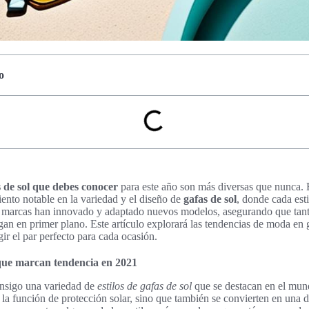
o
s de sol que debes conocer
para este año son más diversas que nunca. 
ento notable en la variedad y el diseño de
gafas de sol
, donde cada est
s marcas han innovado y adaptado nuevos modelos, asegurando que tanto
an en primer plano. Este artículo explorará las tendencias de moda en g
ir el par perfecto para cada ocasión.
l que marcan tendencia en 2021
onsigo una variedad de
estilos de gafas de sol
que se destacan en el mun
la función de protección solar, sino que también se convierten en una d