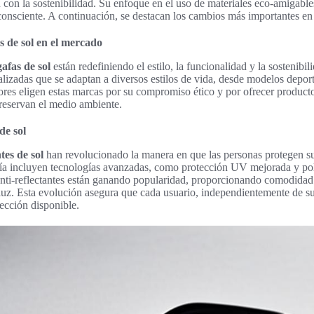
on la sostenibilidad. Su enfoque en el uso de materiales eco-amigables
consciente. A continuación, se destacan los cambios más importantes en
 de sol en el mercado
afas de sol
están redefiniendo el estilo, la funcionalidad y la sostenibi
lizadas que se adaptan a diversos estilos de vida, desde modelos deport
es eligen estas marcas por su compromiso ético y por ofrecer producto
reservan el medio ambiente.
de sol
tes de sol
han revolucionado la manera en que las personas protegen su
 día incluyen tecnologías avanzadas, como protección UV mejorada y po
anti-reflectantes están ganando popularidad, proporcionando comodidad 
luz. Esta evolución asegura que cada usuario, independientemente de su
tección disponible.