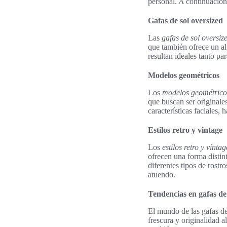
personal. A continuación
Gafas de sol oversized
Las
gafas de sol oversiz
que también ofrece un al
resultan ideales tanto p
Modelos geométricos
Los
modelos geométrico
que buscan ser originale
características faciales,
Estilos retro y vintage
Los
estilos retro y vintag
ofrecen una forma distint
diferentes tipos de rostr
atuendo.
Tendencias en gafas de
El mundo de las gafas d
frescura y originalidad 