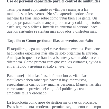
Uso de personal capacitado para el control de multitudes
Tener
personal capacitado
es vital para manejar a las
multitudes en los eventos. No sólo aprenden sobre cómo
manejar las filas, sino sobre cómo tratar bien a la gente. Un
equipo preparado sabe manejar problemas y cuidar que todos
estén seguros y felices. Invertir en entrenar al personal hace
que los asistentes se sientan más apoyados y disfruten más.
Taquillero: Cómo gestionar filas en eventos con éxito
El taquillero juega un papel clave durante eventos. Este tiene
habilidades especiales más allá de solo organizar la entrada.
Anticipar lo que necesitan los asistentes y ser amable hace la
diferencia. Como primera cara que ven los visitantes, ayuda a
entrar rápido y asegura el
éxito en eventos
.
Para manejar bien las filas, la formación es vital. Los
taquilleros deben saber qué hacer si hay imprevistos,
especialmente cuando hay muchas personas. Manejar las filas
correctamente previene el enojo del público y crea un
ambiente feliz y ordenado.
La tecnología como apps de gestión mejora estos procesos.
Estas herramientas modernas permiten seguimiento en tiempo