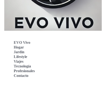
EVO Vivo
Hogar
Jardin
Lifestyle
Viajes
Tecnología
Profesionales
Contacto
Evo Vivo Deutschland
Evo Vivo España