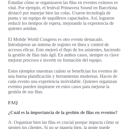
Estudiar cómo se organizaron las filas en eventos exitosos es
vital. Por ejemplo, el festival Primavera Sound en Barcelona
destacó por manejar bien las colas. Usaron tecnología de
punta y un equipo de taquilleros capacitados. Así, lograron
reducir los tiempos de espera, mejorando la experiencia de
quienes asistían.
El Mobile World Congress es otro evento destacado.
Introdujeron un sistema de registro en línea y control de
accesos eficaz. Esto mejoró el flujo de los asistentes, haciendo
la gestión de filas más ágil. En ambos casos, siempre es clave
mejorar procesos e invertir en formación del equipo.
Estos ejemplos muestran cuánto se benefician los eventos de
una buena planificación y herramientas modernas. Hacen de
cada evento una experiencia inolvidable. Quienes organizan
eventos pueden inspirarse en estos casos para mejorar la
gestión de sus filas.
FAQ
¿Cuál es la importancia de la gestión de filas en eventos?
A: Organizar bien las filas es crucial porque impacta cómo se
sienten los clientes. Si no se maneja bien, la gente puede