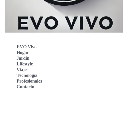
EVO Vivo
Hogar
Jardin
Lifestyle
Viajes
Tecnología
Profesionales
Contacto
Evo Vivo Deutschland
Evo Vivo España