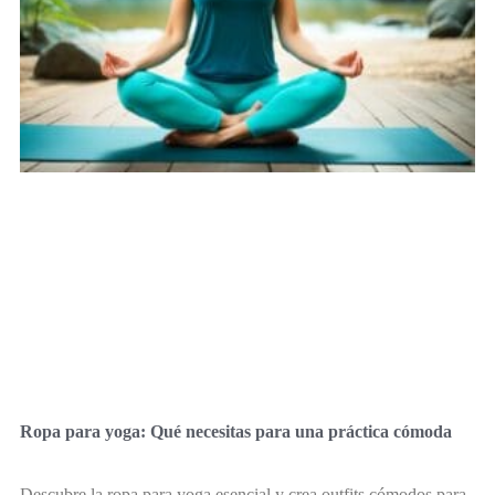
Ropa para yoga: Qué necesitas para una práctica cómoda
Descubre la ropa para yoga esencial y crea outfits cómodos para