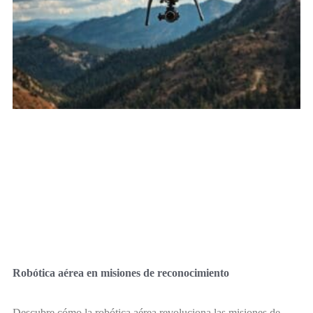
Robótica aérea en misiones de reconocimiento
Descubre cómo la robótica aérea revoluciona las misiones de