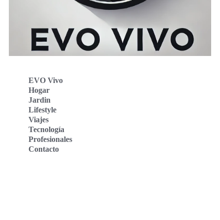
EVO Vivo
Hogar
Jardin
Lifestyle
Viajes
Tecnología
Profesionales
Contacto
Evo Vivo Deutschland
Evo Vivo España