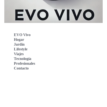
EVO Vivo
Hogar
Jardin
Lifestyle
Viajes
Tecnología
Profesionales
Contacto
Evo Vivo Deutschland
Evo Vivo España
Evo Vivo Nederland