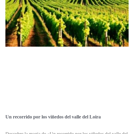
Un recorrido por los viñedos del valle del Loira
Descubre la magia de «Un recorrido por los viñedos del valle del