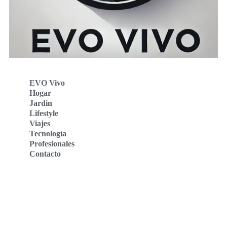
EVO Vivo
Hogar
Jardin
Lifestyle
Viajes
Tecnología
Profesionales
Contacto
Evo Vivo Deutschland
Evo Vivo España