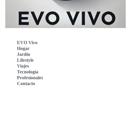
EVO Vivo
Hogar
Jardin
Lifestyle
Viajes
Tecnología
Profesionales
Contacto
Evo Vivo Deutschland
Evo Vivo España
Evo Vivo Nederland