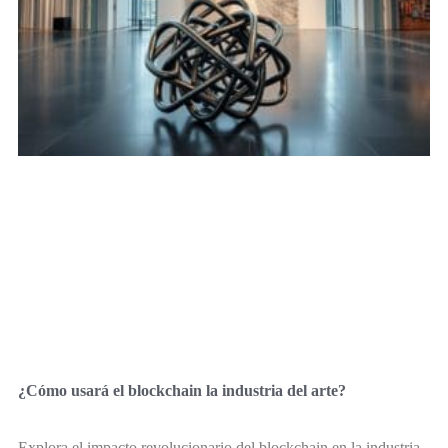
¿Cómo usará el blockchain la industria del arte?
Explora el impacto revolucionario del blockchain en la industria