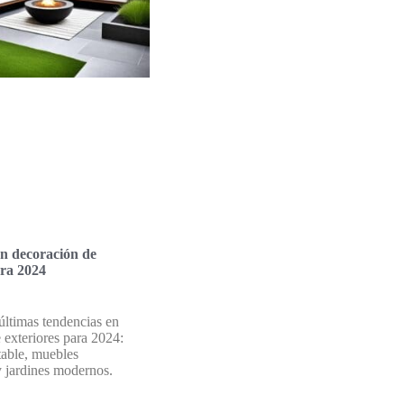
n decoración de
ara 2024
últimas tendencias en
 exteriores para 2024:
table, muebles
 jardines modernos.