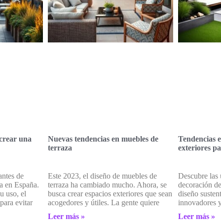
 crear una
Nuevas tendencias en muebles de
Tendencias e
terraza
exteriores p
antes de
Este 2023, el diseño de muebles de
Descubre las 
za en España.
terraza ha cambiado mucho. Ahora, se
decoración de
u uso, el
busca crear espacios exteriores que sean
diseño susten
para evitar
acogedores y útiles. La gente quiere
innovadores y
Leer más »
Leer más »