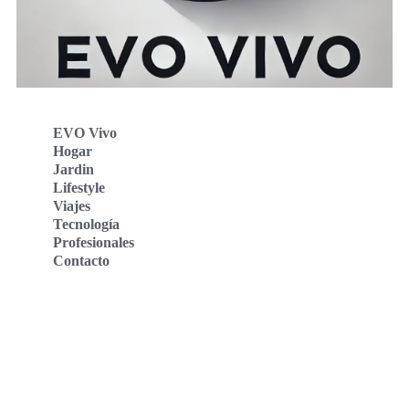
EVO Vivo
Hogar
Jardin
Lifestyle
Viajes
Tecnología
Profesionales
Contacto
Evo Vivo Deutschland
Evo Vivo España
Evo Vivo Nederland