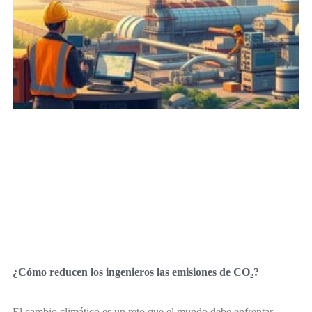
¿Cómo reducen los ingenieros las emisiones de CO₂?
El cambio climático es un reto que el mundo debe enfrentar