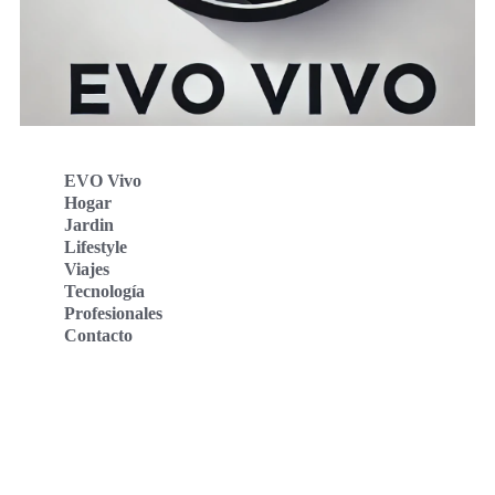
EVO Vivo
Hogar
Jardin
Lifestyle
Viajes
Tecnología
Profesionales
Contacto
Evo Vivo Deutschland
Evo Vivo España