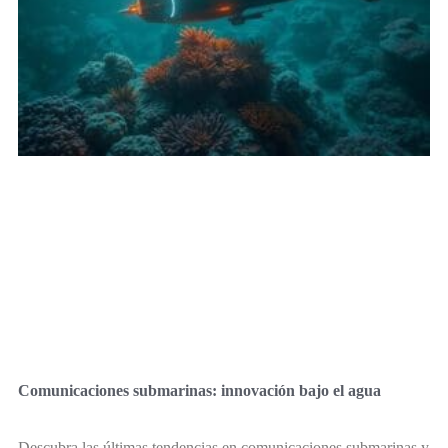
Comunicaciones submarinas: innovación bajo el agua
Descubra las últimas tendencias en comunicaciones submarinas y