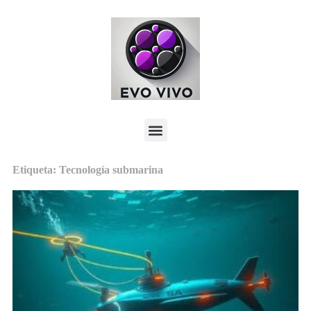
Etiqueta: Tecnología submarina