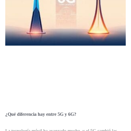
¿Qué diferencia hay entre 5G y 6G?
La tecnología móvil ha avanzado mucho, y el 5G cambió las