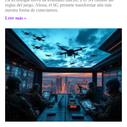
reglas del juego. Ahora, el 6G promete transformar aún más
nuestra forma de conectarnos.
Leer más »