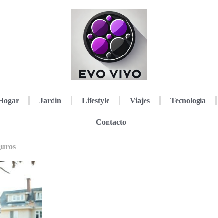
Hogar
Jardin
Lifestyle
Viajes
Tecnología
Contacto
guros