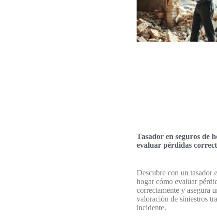
Tasador en seguros de 
evaluar pérdidas correc
Descubre con un tasador 
hogar cómo evaluar pérdi
correctamente y asegura u
valoración de siniestros tr
incidente.