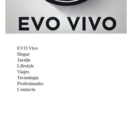
EVO Vivo
Hogar
Jardin
Lifestyle
Viajes
Tecnología
Profesionales
Contacto
Evo Vivo Deutschland
Evo Vivo España