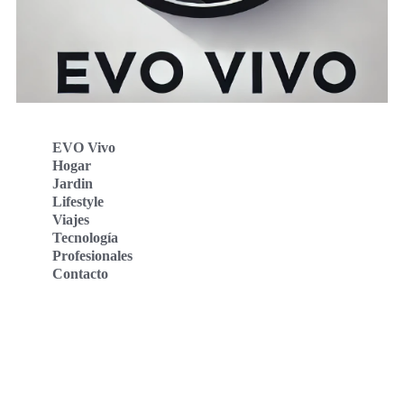
EVO Vivo
Hogar
Jardin
Lifestyle
Viajes
Tecnología
Profesionales
Contacto
Evo Vivo Deutschland
Evo Vivo España