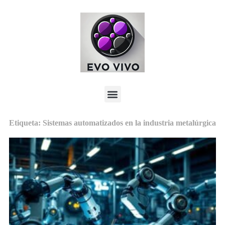
Etiqueta: Sistemas automatizados en la industria metalúrgica