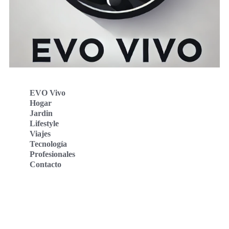
EVO Vivo
Hogar
Jardin
Lifestyle
Viajes
Tecnología
Profesionales
Contacto
Evo Vivo Deutschland
Evo Vivo España