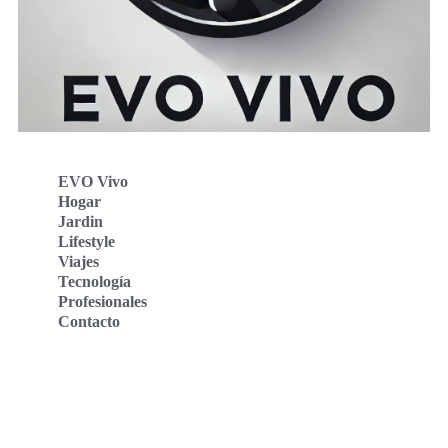
EVO Vivo
Hogar
Jardin
Lifestyle
Viajes
Tecnología
Profesionales
Contacto
Evo Vivo Deutschland
Evo Vivo España