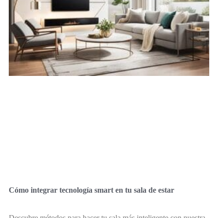
Cómo integrar tecnología smart en tu sala de estar
Descubre métodos para hacer tu sala más inteligente con nuestra