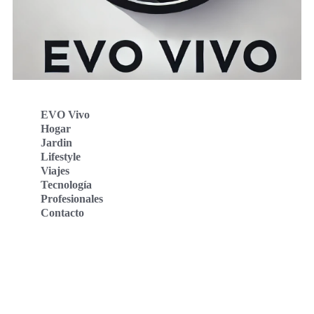
EVO Vivo
Hogar
Jardin
Lifestyle
Viajes
Tecnología
Profesionales
Contacto
Evo Vivo Deutschland
Evo Vivo España