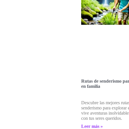
Rutas de senderismo par
en familia
Descubre las mejores ruta
senderismo para explorar e
vive aventuras inolvidables
con tus seres queridos.
Leer más »