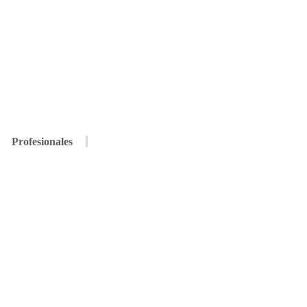
Profesionales