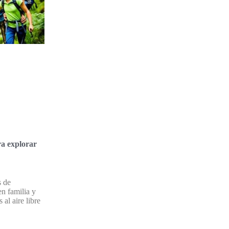
a explorar
s de
n familia y
 al aire libre