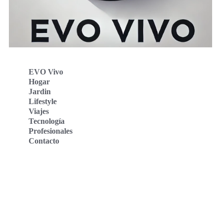
EVO Vivo
Hogar
Jardin
Lifestyle
Viajes
Tecnología
Profesionales
Contacto
Evo Vivo Deutschland
Evo Vivo España
Evo Vivo Nederland