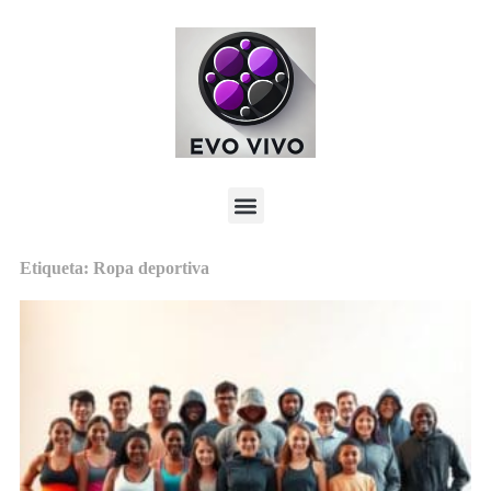
Etiqueta: Ropa deportiva