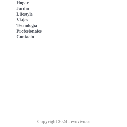
Hogar
Jardin
Lifestyle
Viajes
Tecnología
Profesionales
Contacto
Evo Vivo Deutschland
Evo Vivo España
Evo Vivo Nederland
Evo Vivo Schweiz
Nosotros
Copyright 2024 - evovivo.es