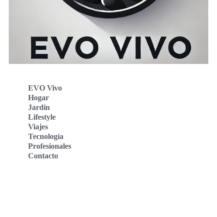
EVO Vivo
Hogar
Jardin
Lifestyle
Viajes
Tecnología
Profesionales
Contacto
Evo Vivo Deutschland
Evo Vivo España