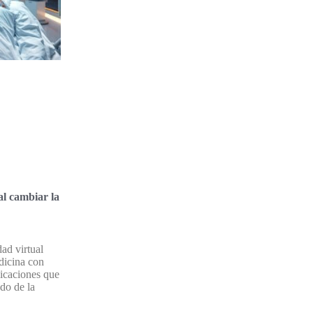
al cambiar la
ad virtual
dicina con
icaciones que
do de la