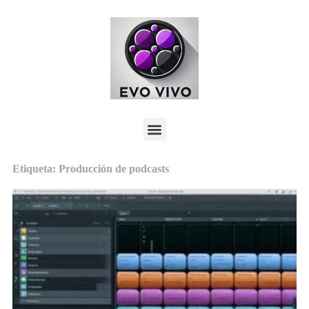
Etiqueta: Producción de podcasts