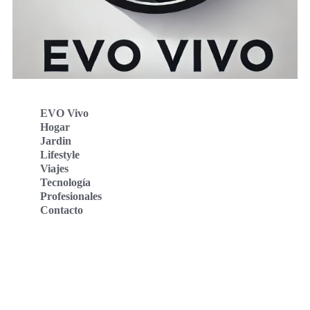
EVO Vivo
Hogar
Jardin
Lifestyle
Viajes
Tecnología
Profesionales
Contacto
Evo Vivo Deutschland
Evo Vivo España