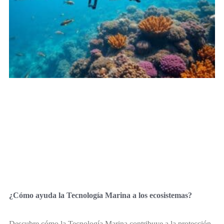
¿Cómo ayuda la Tecnología Marina a los ecosistemas?
Descubre cómo la Tecnología Marina contribuye a la protección