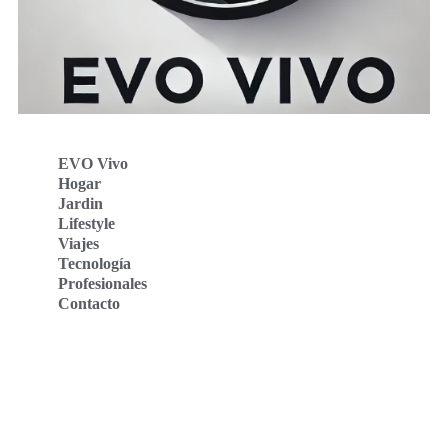
EVO Vivo
Hogar
Jardin
Lifestyle
Viajes
Tecnología
Profesionales
Contacto
Evo Vivo Deutschland
Evo Vivo España