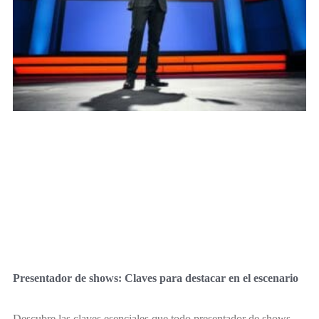
Presentador de shows: Claves para destacar en el escenario
Descubre las claves esenciales que todo presentador de shows