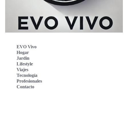
EVO Vivo
Hogar
Jardin
Lifestyle
Viajes
Tecnología
Profesionales
Contacto
Evo Vivo Deutschland
Evo Vivo España