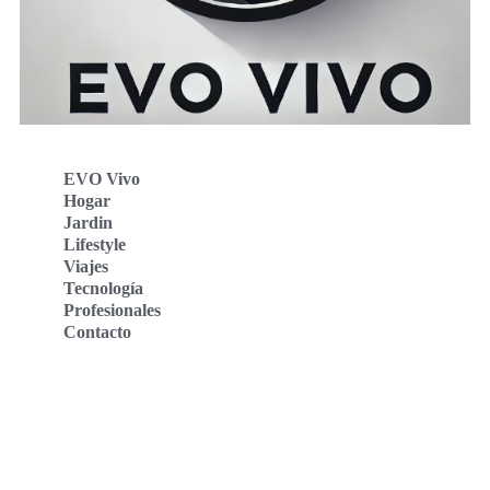
EVO Vivo
Hogar
Jardin
Lifestyle
Viajes
Tecnología
Profesionales
Contacto
Evo Vivo Deutschland
Evo Vivo España