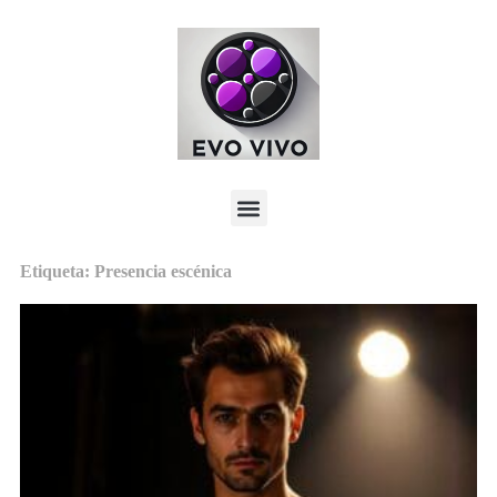
Etiqueta: Presencia escénica