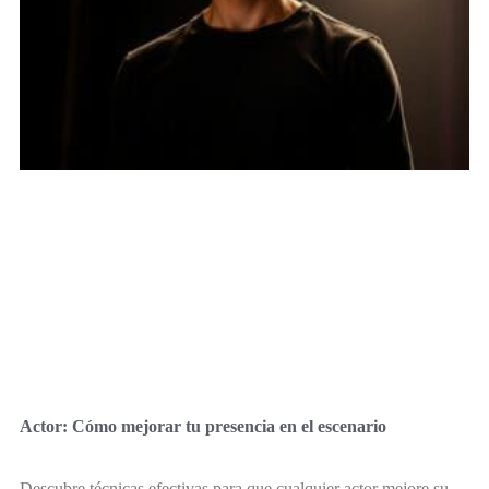
Actor: Cómo mejorar tu presencia en el escenario
Descubre técnicas efectivas para que cualquier actor mejore su