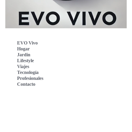
EVO Vivo
Hogar
Jardin
Lifestyle
Viajes
Tecnología
Profesionales
Contacto
Evo Vivo Deutschland
Evo Vivo España
Evo Vivo Nederland