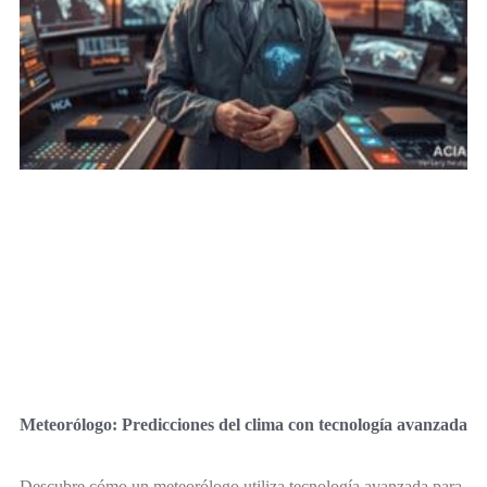
Meteorólogo: Predicciones del clima con tecnología avanzada
Descubre cómo un meteorólogo utiliza tecnología avanzada para