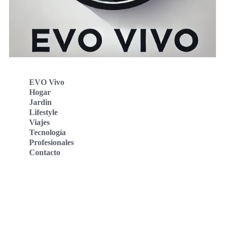
EVO Vivo
Hogar
Jardin
Lifestyle
Viajes
Tecnología
Profesionales
Contacto
Evo Vivo Deutschland
Evo Vivo España