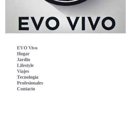
EVO Vivo
Hogar
Jardin
Lifestyle
Viajes
Tecnología
Profesionales
Contacto
Evo Vivo Deutschland
Evo Vivo España