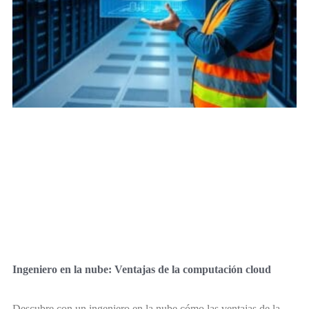
Ingeniero en la nube: Ventajas de la computación cloud
Descubre con un ingeniero en la nube cómo las ventajas de la