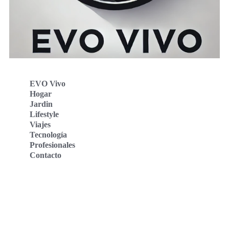
EVO Vivo
Hogar
Jardin
Lifestyle
Viajes
Tecnología
Profesionales
Contacto
Evo Vivo Deutschland
Evo Vivo España