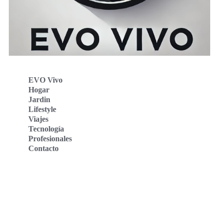
EVO Vivo
Hogar
Jardin
Lifestyle
Viajes
Tecnología
Profesionales
Contacto
Evo Vivo Deutschland
Evo Vivo España