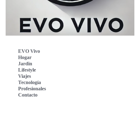
EVO Vivo
Hogar
Jardin
Lifestyle
Viajes
Tecnología
Profesionales
Contacto
Evo Vivo Deutschland
Evo Vivo España