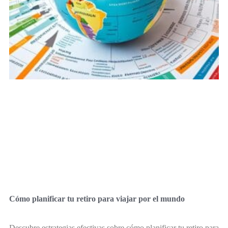
Cómo planificar tu retiro para viajar por el mundo
Descubre estrategias efectivas sobre cómo planificar tu retiro para