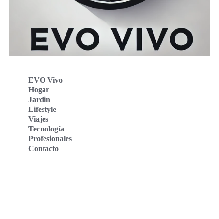
EVO Vivo
Hogar
Jardin
Lifestyle
Viajes
Tecnología
Profesionales
Contacto
Evo Vivo Deutschland
Evo Vivo España