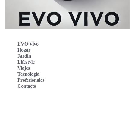
EVO Vivo
Hogar
Jardin
Lifestyle
Viajes
Tecnología
Profesionales
Contacto
Evo Vivo Deutschland
Evo Vivo España
Evo Vivo Nederland